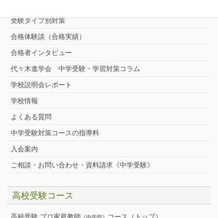
中学受験プロ家庭教師
完全指導コース
受験タイプ別対策
合格体験談（合格実績）
合格者インタビュー
代々木進学会 中学受験・学習対策コラム
学校説明会レポート
学校情報
よくある質問
中学受験対策コースの指導料
入会案内
ご相談・お問い合わせ・資料請求《中学受験》
高校受験コース
高校受験 プロ家庭教師
コース（トップ）
《中学部》