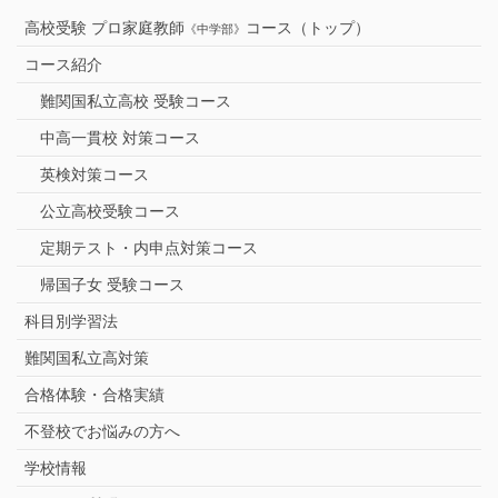
高校受験 プロ家庭教師
コース（トップ）
《中学部》
コース紹介
難関国私立高校 受験コース
中高一貫校 対策コース
英検対策コース
公立高校受験コース
定期テスト・内申点対策コース
帰国子女 受験コース
科目別学習法
難関国私立高対策
合格体験・合格実績
不登校でお悩みの方へ
学校情報