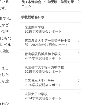
ている
代々木進学会 中学受験・学習対策
コラム
ます。
学校説明会レポート
由で)低
たかど
芝国際中学校
、低学
2025学校説明会レポート
生にもな
東京農業大学第一高等学校中等
がレベル
部
2025学校説明会レポート
う現象
青山学院横浜英和中学校
2025学校説明会レポート
東京都市大学等々力中学校
、まし
2025学校説明会レポート
会した
目黒日本大学中学校
んが途
2025学校説明会レポート
吉祥女子中学校
2024学校説明会レポート
合わな