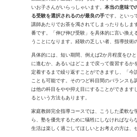
いお子さんがいらっしゃいます。
本当の意味で
る受験を選択されるのが最良の手
です。といっ
講師あたりでお茶を濁されてしまったりもしま
番です。「伸び伸び受験」を具体的に言い換え
うことになります。経験の乏しい者、指導技術
具体的には、短い期間、例えば2か月程度をひ
に進むか、あるいはどこまで戻って復習するか
定着するまで繰り返すことができますし、「今
ことも可能です。そのつど科目間のバランスも
は他の科目をやや抑え目にすることができます
るという方法もあります。
家庭教師完全指導コースでは、こうした柔軟な
ら、塾を優先するために犠牲にしなければなら
生活は楽しく過ごしてほしいとお考えの方は、