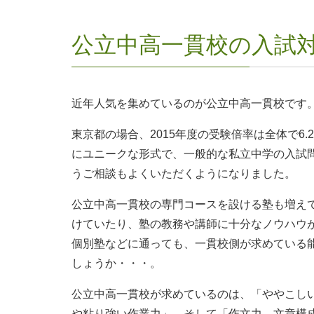
公立中高一貫校の入試
近年人気を集めているのが公立中高一貫校です
東京都の場合、2015年度の受験倍率は全体で6.
にユニークな形式で、一般的な私立中学の入試
うご相談もよくいただくようになりました。
公立中高一貫校の専門コースを設ける塾も増え
けていたり、塾の教務や講師に十分なノウハウ
個別塾などに通っても、一貫校側が求めている
しょうか・・・。
公立中高一貫校が求めているのは、「ややこし
や粘り強い作業力」、そして「作文力、文章構