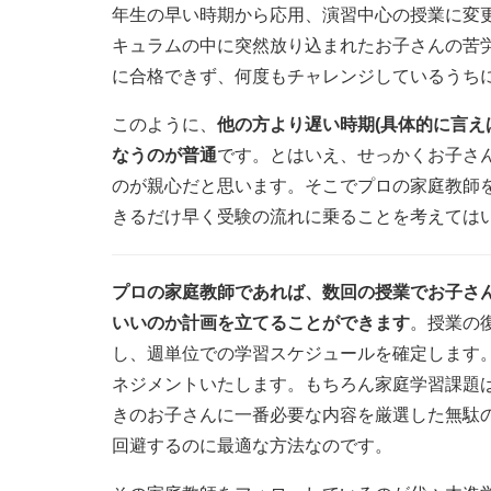
年生の早い時期から応用、演習中心の授業に変
キュラムの中に突然放り込まれたお子さんの苦
に合格できず、何度もチャレンジしているうち
このように、
他の方より遅い時期(具体的に言え
なうのが普通
です。とはいえ、せっかくお子さ
のが親心だと思います。そこでプロの家庭教師
きるだけ早く受験の流れに乗ることを考えては
プロの家庭教師であれば、数回の授業でお子さ
いいのか計画を立てることができます
。授業の
し、週単位での学習スケジュールを確定します
ネジメントいたします。もちろん家庭学習課題
きのお子さんに一番必要な内容を厳選した無駄
回避するのに最適な方法なのです。