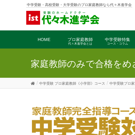
中学受験・高校受験・大学受験のプロ家庭教師なら代々木進学会
HOME
プロ家庭教師
中学受験特集
代々木進学会とは
コース・コラム
家庭教師のみで合格をめ
中学受験 プロ家庭教師《小学部》コース
中学受験プロ家