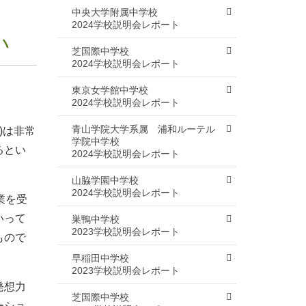
中央大学附属中学校
2024学校説明会レポート
い
芝国際中学校
2024学校説明会レポート
東京女学館中学校
2024学校説明会レポート
青山学院大学系属 浦和ルーテル
)は非常
学院中学校
るとい
2024学校説明会レポート
山脇学園中学校
2024学校説明会レポート
業を受
いって
巣鴨中学校
2023学校説明会レポート
もので
早稲田中学校
2023学校説明会レポート
発想力
芝国際中学校
ーショ