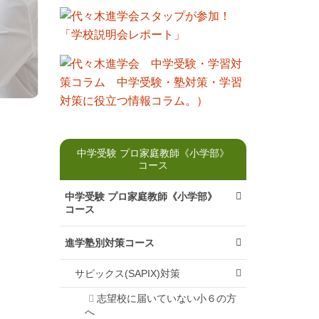
中学受験 プロ家庭教師《小学部》
コース
中学受験 プロ家庭教師《小学部》
コース
進学塾別対策コース
サピックス(SAPIX)対策
志望校に届いていない小６の方
へ