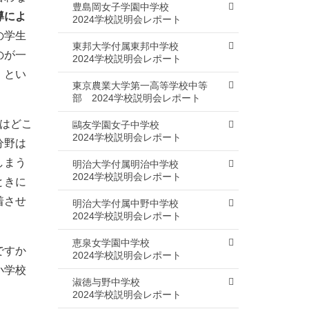
豊島岡女子学園中学校
導によ
2024学校説明会レポート
の学生
東邦大学付属東邦中学校
のが一
2024学校説明会レポート
」とい
東京農業大学第一高等学校中等
部
2024学校説明会レポート
はどこ
鷗友学園女子中学校
2024学校説明会レポート
分野は
しまう
明治大学付属明治中学校
2024学校説明会レポート
ときに
着させ
明治大学付属中野中学校
2024学校説明会レポート
恵泉女学園中学校
ですか
2024学校説明会レポート
小学校
淑徳与野中学校
2024学校説明会レポート