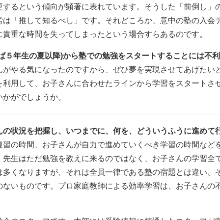
更するという傾向が顕著に表れています。そうした「前倒し」
労は「推して知るべし」です。それどころか、意中の塾の入会
に貴重な時間を失ってしまったという場合すらあるのです。
ば５年生の夏以降)から塾での勉強をスタートすることには不
んがやる気になったのですから、ぜひ夢を実現させてあげたい
を利用して、お子さんに合わせたラインから学習をスタートさ
いかがでしょうか。
んの状況を把握し、いつまでに、何を、どういうふうに進めて
復習の時間、お子さんが自力で進めていくべき学習の時間など
。先生はただ勉強を教えに来るのではなく、お子さんの学習全
は多くなりますが、それは全員一律である塾の宿題とは違い、
のないものです。プロ家庭教師による効率学習は、お子さんの