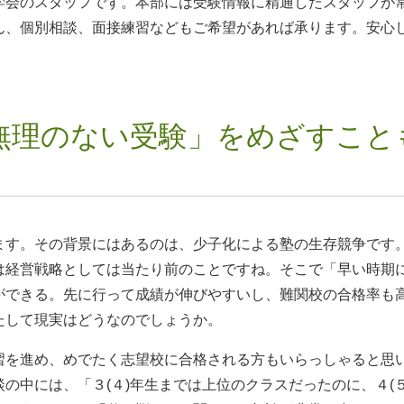
学会のスタッフです。本部には受験情報に精通したスタッフが
ん、個別相談、面接練習などもご希望があれば承ります。安心
無理のない受験」をめざすこと
ます。その背景にはあるのは、少子化による塾の生存競争です
は経営戦略としては当たり前のことですね。そこで「早い時期
ができる。先に行って成績が伸びやすいし、難関校の合格率も
たして現実はどうなのでしょうか。
習を進め、めでたく志望校に合格される方もいらっしゃると思
の中には、「３(４)年生までは上位のクラスだったのに、４(５