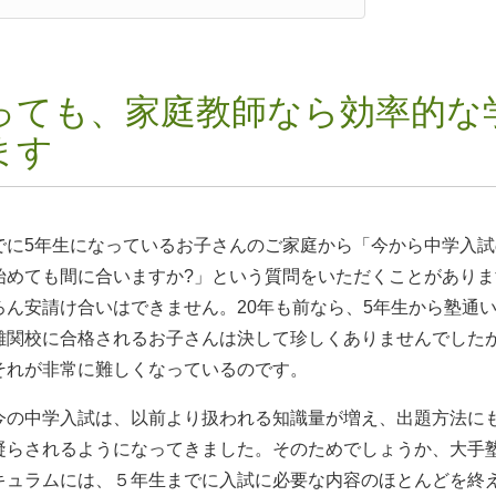
っても、家庭教師なら効率的な
ます
でに5年生になっているお子さんのご家庭から「今から中学入試
始めても間に合いますか?」という質問をいただくことがありま
ろん安請け合いはできません。20年も前なら、5年生から塾通
難関校に合格されるお子さんは決して珍しくありませんでした
それが非常に難しくなっているのです。
今の中学入試は、以前より扱われる知識量が増え、出題方法に
凝らされるようになってきました。そのためでしょうか、大手
キュラムには、５年生までに入試に必要な内容のほとんどを終