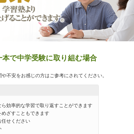
師一本で中学受験に取り組む場合
。
問や不安をお感じの方はご参考にされてください。
なら効率的な学習で取り返すことができます
をめざすこともできます
お任せください
か