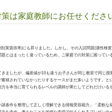
対策は家庭教師にお任せくださ
。
2倍(実質倍率)にも昇りました。しかし、その入試問題(適性検査
問題とはまったく違っているため、ご家庭での対策に困ってい
てきましたが、偏差値が10も違うお子さんが同じ教室で同じ授
が蓄積されていなかったりするケースがまだ多いようです。と
能力を本当に育てられるレベルの講師が果たしてどれだけいる
い諸条件を整理して正しく理解できる情報受容能力」「柔軟な
成力を含め、考えたことを的確な表現で伝えられるプレゼンテ