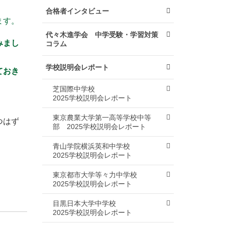
合格者インタビュー
ます。
代々木進学会 中学受験・学習対策
みまし
コラム
学校説明会レポート
ておき
芝国際中学校
2025学校説明会レポート
東京農業大学第一高等学校中等
つはず
部
2025学校説明会レポート
青山学院横浜英和中学校
2025学校説明会レポート
東京都市大学等々力中学校
2025学校説明会レポート
目黒日本大学中学校
2025学校説明会レポート