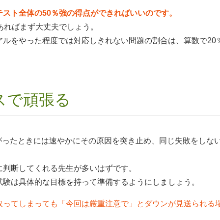
スト全体の50％強の得点ができればいいのです。
あればまず大丈夫でしょう。
アルをやった程度では対応しきれない問題の割合は、算数で20
スで頑張る
がったときには速やかにその原因を突き止め、同じ失敗をしな
に判断してくれる先生が多いはずです。
試験は具体的な目標を持って準備するようにしましょう。
取ってしまっても「今回は厳重注意で」とダウンが見送られる