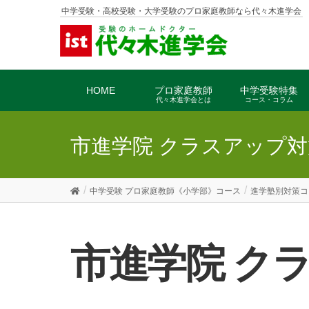
中学受験・高校受験・大学受験のプロ家庭教師なら代々木進学会
HOME
プロ家庭教師
中学受験特集
代々木進学会とは
コース・コラム
市進学院 クラスアップ対
中学受験 プロ家庭教師《小学部》コース
進学塾別対策コ
市進学院 