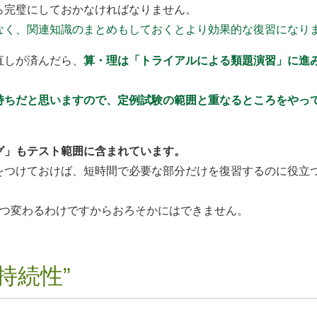
ら完璧にしておかなければなりません。
なく、関連知識のまとめもしておくとより効果的な復習になり
直しが済んだら、
算・理は「トライアルによる類題演習」に進
持ちだと思いますので、定例試験の範囲と重なるところをやっ
グ」もテスト範囲に含まれています。
をつけておけば、短時間で必要な部分だけを復習するのに役立
2つ変わるわけですからおろそかにはできません。
持続性”