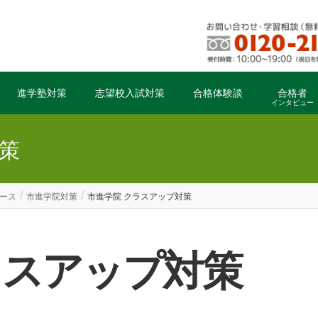
進学塾対策
志望校入試対策
合格体験談
合格者
インタビュー
策
ース
市進学院対策
市進学院 クラスアップ対策
クラスアップ対策