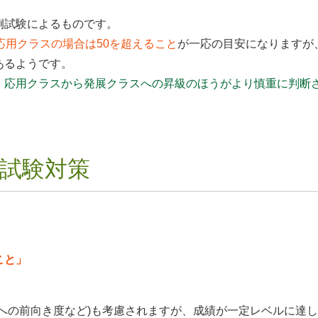
例試験によるものです。
応用クラスの場合は50を超えること
が一応の目安になりますが
あるようです。
、応用クラスから発展クラスへの昇級のほうがより慎重に判断
例試験対策
こと」
への前向き度など)も考慮されますが、成績が一定レベルに達