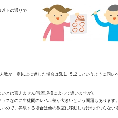
は以下の通りで
人数が一定以上に達した場合は5L1、5L2…というように同レ
いとは言えません(教室規模によって違いますが)。
クラスなのに生徒間のレベル差が大きいという問題もあります
ないので、昇級する場合は他の教室に移動しなければならない