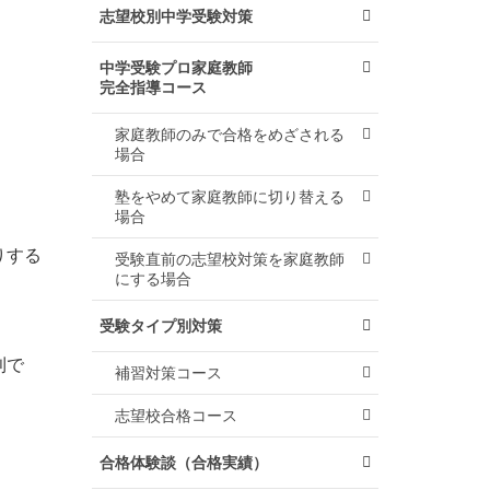
志望校別中学受験対策
中学受験プロ家庭教師
完全指導コース
家庭教師のみで合格をめざされる
場合
塾をやめて家庭教師に切り替える
場合
りする
受験直前の志望校対策を家庭教師
にする場合
受験タイプ別対策
則で
補習対策コース
志望校合格コース
合格体験談（合格実績）