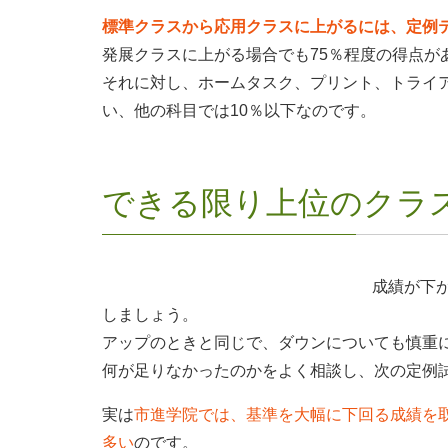
標準クラスから応用クラスに上がるには、定例テ
発展クラスに上がる場合でも75％程度の得点が
それに対し、ホームタスク、プリント、トライ
い、他の科目では10％以下なのです。
できる限り上位のクラ
成績が下
しましょう。
アップのときと同じで、ダウンについても慎重
何が足りなかったのかをよく相談し、次の定例
実は
市進学院では、基準を大幅に下回る成績を
多い
のです。