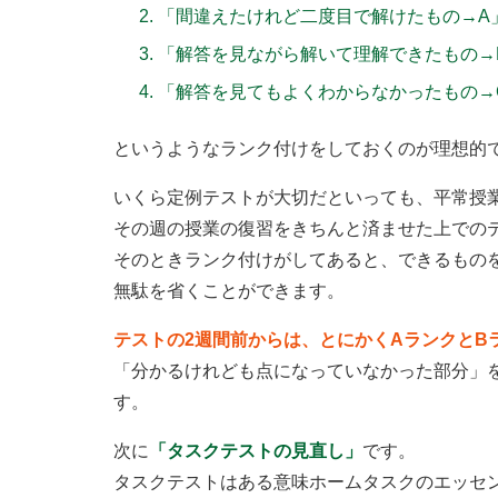
「間違えたけれど二度目で解けたもの→A
「解答を見ながら解いて理解できたもの→
「解答を見てもよくわからなかったもの→
というようなランク付けをしておくのが理想的
いくら定例テストが大切だといっても、平常授
その週の授業の復習をきちんと済ませた上での
そのときランク付けがしてあると、できるもの
無駄を省くことができます。
テストの2週間前からは、とにかくAランクとB
「分かるけれども点になっていなかった部分」
す。
次に
「タスクテストの見直し」
です。
タスクテストはある意味ホームタスクのエッセ