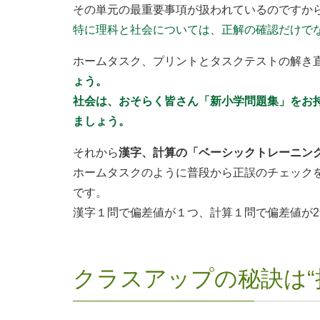
その単元の最重要事項が扱われているのですか
特に理科と社会については、正解の確認だけで
ホームタスク、プリントとタスクテストの解き
ょう。
社会は、おそらく皆さん「新小学問題集」をお
ましょう。
それから
漢字、計算の「ベーシックトレーニン
ホームタスクのように普段から正誤のチェック
です。
漢字１問で偏差値が１つ、計算１問で偏差値が
クラスアップの秘訣は“