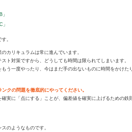
」
B」
C」
です。
業のカリキュラムは常に進んでいます。
テスト対策ですから、どうしても時間は限られてしまいます。
をもう一度やったり、今はまだ手の出ないものに時間をかけた
ランクの問題を徹底的にやってください。
を確実に「点にする」ことが、偏差値を確実に上げるための鉄
ンスのようなものです。