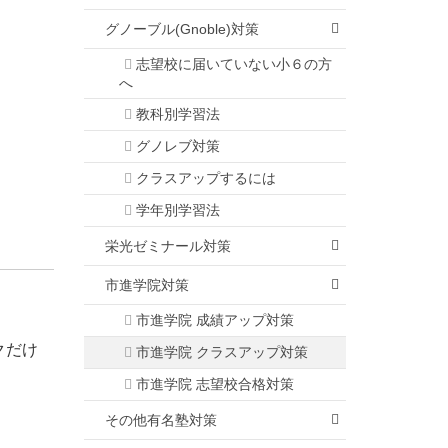
グノーブル(Gnoble)対策
志望校に届いていない小６の方
へ
教科別学習法
グノレブ対策
クラスアップするには
学年別学習法
栄光ゼミナール対策
市進学院対策
市進学院 成績アップ対策
クだけ
市進学院 クラスアップ対策
市進学院 志望校合格対策
その他有名塾対策