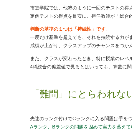
市進学院では、他塾のように一回のテストの得
定例テストの得点を目安に、担任教師が「総合
判断の基準の１つは「持続性」です。
一度だけ基準を超えても、それを持続する力が
成績が上がり、クラスアップのチャンスをつか
また、クラスが変わったとき、特に授業のレベ
4科総合の偏差値で見るとはいっても、算数に
「難問」にとらわれな
先述のランク付けでCランクに入る問題は手を
Aランク、Bランクの問題を固めて実力を蓄えて