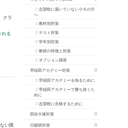
志望校に届いていない小６の方
へ
、クラ
教科別対策
テスト対策
される
学年別対策
教材の特徴と対策
オプション講座
早稲田アカデミー対策
早稲田アカデミーを知るために
早稲田アカデミーで勝ち抜くた
めに
志望校に合格するために
四谷大塚対策
しない限
日能研対策