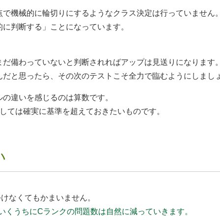
点で機械的に輪切りにするようなクラス決定は行っていません
的に判断する」ことになっています。
まだ備わっていないと判断されればアップは見送りになります
んだと思ったら、その次のテストこそ全力で臨むようにしまし
ルの違いを感じるのは算数です。
関しては確実に基準を超えておきたいものです。
い
つけなくてもかまいません。
いくうちにCランクの問題数は自然に減っていきます。