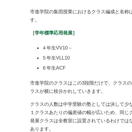
市進学院の集団授業におけるクラス編成と名称
す。
［学年標準応用発展］
４年生VV10－
５年生VLL10
６年生ACF
市進学院のクラスはこの3段階だけで、クラスの
ラスが横に枝分かれしていきます。
クラスの人数は中学受験の塾としては決して少な
１クラスあたりの偏差値の幅が広いため、同じ
発展クラスは全教室に設置されているわけでは
あります。