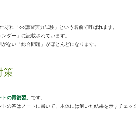
れぞれ「○○講習実力試験」という名前で呼ばれます。
レンダー」に記載されています。
囲がない「総合問題」がほとんどになります。
対策
ントの再復習」
です。
ントの答はノートに書いて、本体には解いた結果を示すチェッ