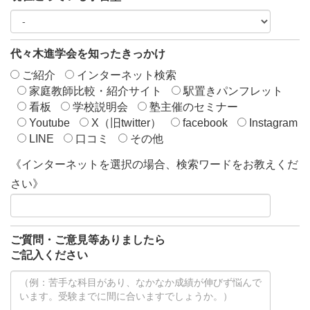
代々木進学会を知ったきっかけ
ご紹介
インターネット検索
家庭教師比較・紹介サイト
駅置きパンフレット
看板
学校説明会
塾主催のセミナー
Youtube
X（旧twitter）
facebook
Instagram
LINE
口コミ
その他
《インターネットを選択の場合、検索ワードをお教えくだ
さい》
ご質問・ご意見等ありましたら
ご記入ください