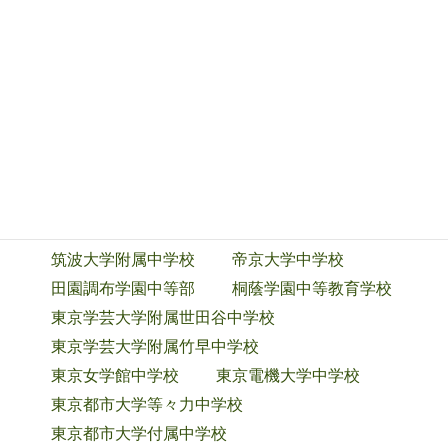
西武学園文理中学校
西武台新座中学校
青稜中学校
世田谷学園中学校
専修大学松戸中学校
洗足学園中学校
創価中学校
高輪中学校
玉川学園中学部
玉川聖学院中等部
千葉日本大学第一中学校
中央大学附属中学校
中央大学附属横浜中学校
筑波大学附属駒場中学校
筑波大学附属中学校
帝京大学中学校
田園調布学園中等部
桐蔭学園中等教育学校
東京学芸大学附属世田谷中学校
東京学芸大学附属竹早中学校
東京女学館中学校
東京電機大学中学校
東京都市大学等々力中学校
東京都市大学付属中学校