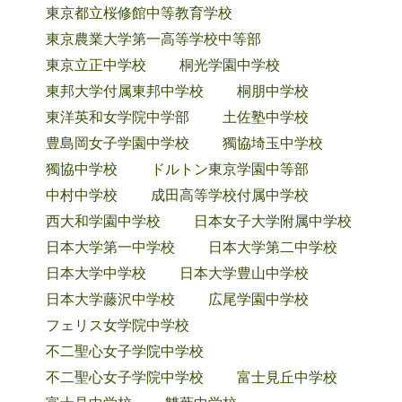
東京都立桜修館中等教育学校
東京農業大学第一高等学校中等部
東京立正中学校
桐光学園中学校
東邦大学付属東邦中学校
桐朋中学校
東洋英和女学院中学部
土佐塾中学校
豊島岡女子学園中学校
獨協埼玉中学校
獨協中学校
ドルトン東京学園中等部
中村中学校
成田高等学校付属中学校
西大和学園中学校
日本女子大学附属中学校
日本大学第一中学校
日本大学第二中学校
日本大学中学校
日本大学豊山中学校
日本大学藤沢中学校
広尾学園中学校
フェリス女学院中学校
不二聖心女子学院中学校
不二聖心女子学院中学校
富士見丘中学校