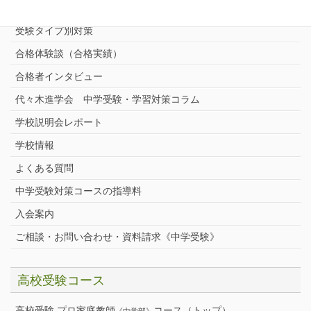
中学受験プロ家庭教師
完全指導コース
受験タイプ別対策
合格体験談（合格実績）
合格者インタビュー
代々木進学会 中学受験・学習対策コラム
学校説明会レポート
学校情報
よくある質問
中学受験対策コースの指導料
入会案内
ご相談・お問い合わせ・資料請求《中学受験》
高校受験コース
高校受験 プロ家庭教師
コース（トップ）
《中学部》