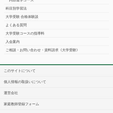
内部進学コース
科目別学習法
大学受験 合格体験談
よくある質問
大学受験コースの指導料
入会案内
ご相談・お問い合わせ・資料請求《大学受験》
このサイトについて
個人情報の取扱いについて
運営会社
家庭教師登録フォーム