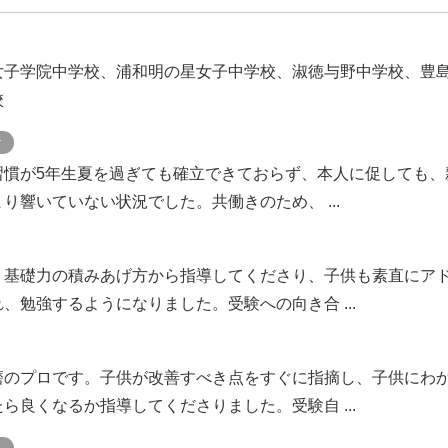
女子学院中学校、浦和明の星女子中学校、淑徳与野中学校、豊
校
ケ
習慣が5年生夏を過ぎても確立できておらず、本人に促しても、
り響いていない状況でした。共働きのため、 ...
、基礎力の積みあげ方から指導してくださり、子供も素直にア
、勉強するようになりました。受験への向き合 ...
磨のプロです。子供が改善すべき点をすぐに指摘し、子供にわ
ら良くなるか指導してくださりました。受験自 ...