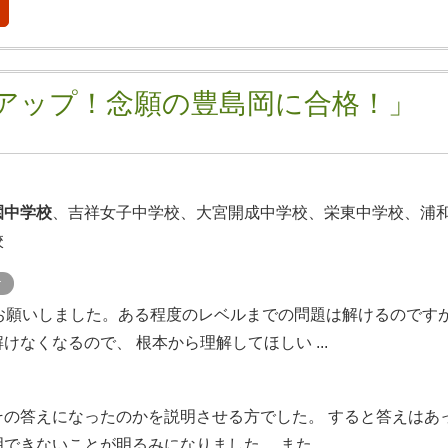
幅アップ！念願の豊島岡に合格！」
園中学校
、吉祥女子中学校、大宮開成中学校、栄東中学校、浦
校
ケ
にお願いしました。ある程度のレベルまでの問題は解けるのです
けなくなるので、 根本から理解してほしい ...
その答えになったのかを説明させる方でした。 すると答えはあ
できないことが明るみになりました。 また ...