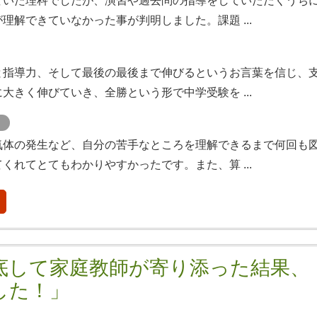
ていた理科でしたが、演習や過去問の指導をしていただくうち
理解できていなかった事が判明しました。課題 ...
と指導力、そして最後の最後まで伸びるというお言葉を信じ、
大きく伸びていき、全勝という形で中学受験を ...
ト
気体の発生など、自分の苦手なところを理解できるまで何回も
くれてとてもわかりやすかったです。また、算 ...
底して家庭教師が寄り添った結果、
した！」