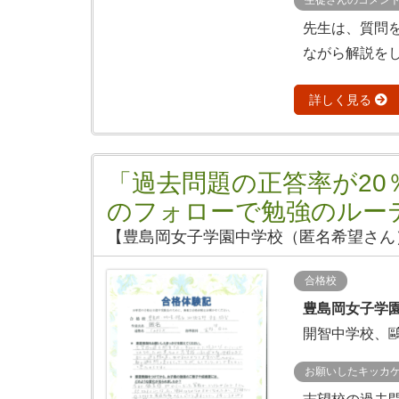
生徒さんのコメン
先生は、質問
ながら解説をし
詳しく見る
「過去問題の正答率が20
のフォローで勉強のルー
【豊島岡女子学園中学校（匿名希望さん
合格校
豊島岡女子学
開智中学校、
お願いしたキッカ