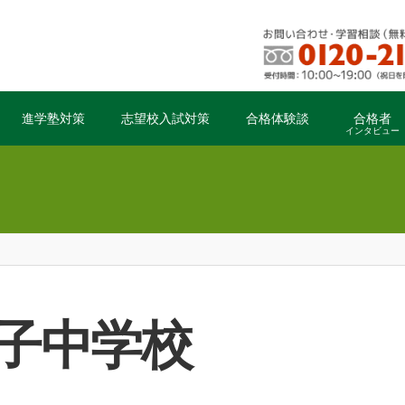
進学塾対策
志望校入試対策
合格体験談
合格者
インタビュー
女子中学校