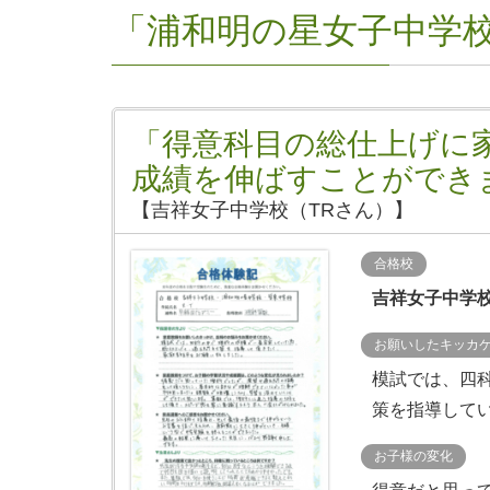
「浦和明の星女子中学
「得意科目の総仕上げに
成績を伸ばすことができ
【吉祥女子中学校（TRさん）】
合格校
吉祥女子中学
お願いしたキッカ
模試では、四
策を指導して
お子様の変化