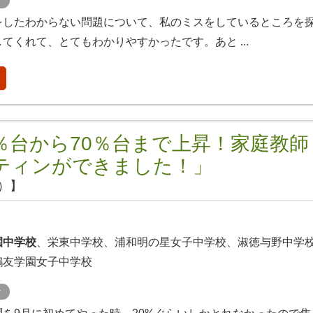
ト
をしたわからない問題について、私のミスをしているところを
てくれて、とてもわかりやすかったです。あと ...
％台から70％台まで上昇！家庭教師
ティンができました！」
）】
園中学校
、栄東中学校、浦和明の星女子中学校、淑徳与野中学
鷗友学園女子中学校
ケ