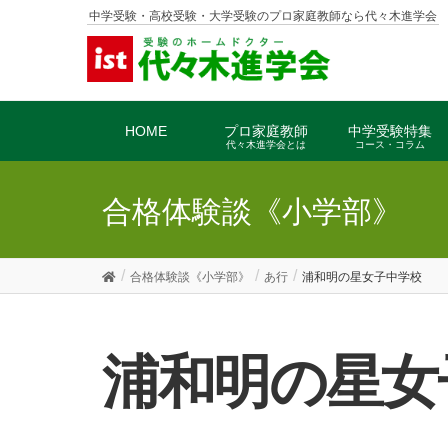
中学受験・高校受験・大学受験のプロ家庭教師なら代々木進学会
HOME
プロ家庭教師
中学受験特集
代々木進学会とは
コース・コラム
合格体験談《小学部》
合格体験談《小学部》
あ行
浦和明の星女子中学校
浦和明の星