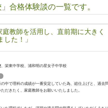
校」合格体験談の一覧です。
家庭教師を活用し、直前期に大きく
ました！」
校
、栄東中学校、浦和明の星女子中学校
ケ
科の中で理科の成績が一番安定していた為、総仕上げと、過去
いただきたく、家庭教師をお願いいたしました。