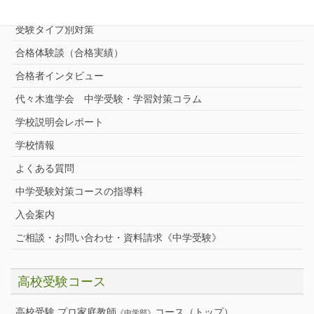
中学受験プロ家庭教師
完全指導コース
受験タイプ別対策
合格体験談（合格実績）
合格者インタビュー
代々木進学会 中学受験・学習対策コラム
学校説明会レポート
学校情報
よくある質問
中学受験対策コースの指導料
入会案内
ご相談・お問い合わせ・資料請求《中学受験》
高校受験コース
高校受験 プロ家庭教師
コース（トップ）
《中学部》