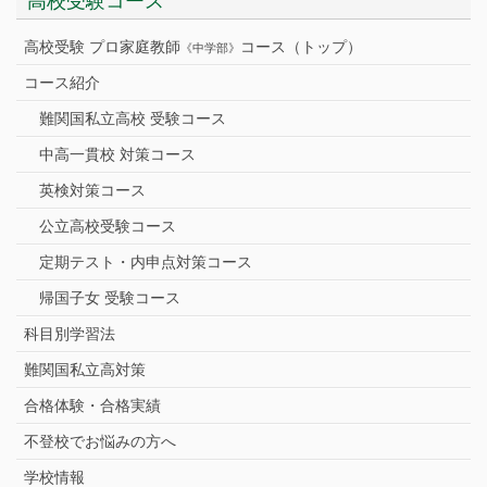
高校受験コース
高校受験 プロ家庭教師
コース（トップ）
《中学部》
コース紹介
難関国私立高校 受験コース
中高一貫校 対策コース
英検対策コース
公立高校受験コース
定期テスト・内申点対策コース
帰国子女 受験コース
科目別学習法
難関国私立高対策
合格体験・合格実績
不登校でお悩みの方へ
学校情報