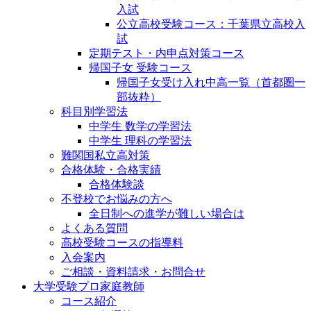
入試
公立高校受験コース：千葉県立高校入
試
定期テスト・内申点対策コース
帰国子女 受験コース
帰国子女受け入れ中高一覧（首都圏一
部抜粋）
科目別学習法
中学生 数学の学習法
中学生 理科の学習法
難関国私立高対策
合格体験・合格実績
合格体験談
不登校でお悩みの方へ
全日制への進学が難しい場合は
よくある質問
高校受験コースの指導料
入会案内
ご相談・資料請求・お問合せ
大学受験プロ家庭教師
コース紹介