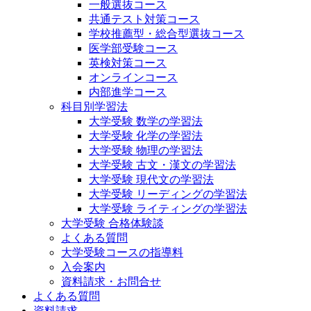
一般選抜コース
共通テスト対策コース
学校推薦型・総合型選抜コース
医学部受験コース
英検対策コース
オンラインコース
内部進学コース
科目別学習法
大学受験 数学の学習法
大学受験 化学の学習法
大学受験 物理の学習法
大学受験 古文・漢文の学習法
大学受験 現代文の学習法
大学受験 リーディングの学習法
大学受験 ライティングの学習法
大学受験 合格体験談
よくある質問
大学受験コースの指導料
入会案内
資料請求・お問合せ
よくある質問
資料請求