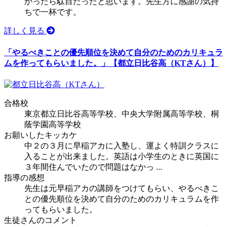
かったら駄目だったと思います。先生方に感謝の気持
ちで一杯です。
詳しく見る
「やるべきことの優先順位を決めて自分のためのカリキュラ
ムを作ってもらいました。」
【都立日比谷高（KTさん）】
合格校
東京都立日比谷高等学校
、中央大学附属高等学校、桐
蔭学園高等学校
お願いしたキッカケ
中２の３月に早稲アカに入塾し、運よく特訓クラスに
入ることが出来ました。英語は小学生のときに英国に
３年間住んでいたので問題はなかっ ...
指導の感想
先生は元早稲アカの講師をつけてもらい、やるべきこ
との優先順位を決めて自分のためのカリキュラムを作
ってもらいました。
生徒さんのコメント