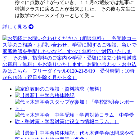
徐々に点数が上がっていき、１１月の選抜では無事に
特訓クラスに戻ることが出来ました。 その後も先生に
は数学のペースメイカーとして受 ...
詳しく見る