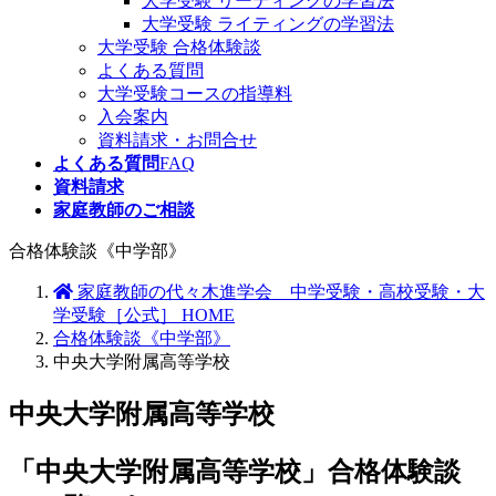
大学受験 リーディングの学習法
大学受験 ライティングの学習法
大学受験 合格体験談
よくある質問
大学受験コースの指導料
入会案内
資料請求・お問合せ
よくある質問
FAQ
資料請求
家庭教師のご相談
合格体験談《中学部》
家庭教師の代々木進学会 中学受験・高校受験・大
学受験［公式］ HOME
合格体験談《中学部》
中央大学附属高等学校
中央大学附属高等学校
「中央大学附属高等学校」合格体験談