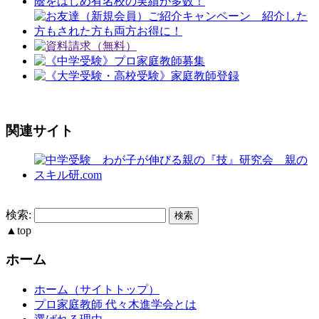
関連サイト
検索:
▲
top
ホーム
ホーム（サイトトップ）
プロ家庭教師 代々木進学会とは