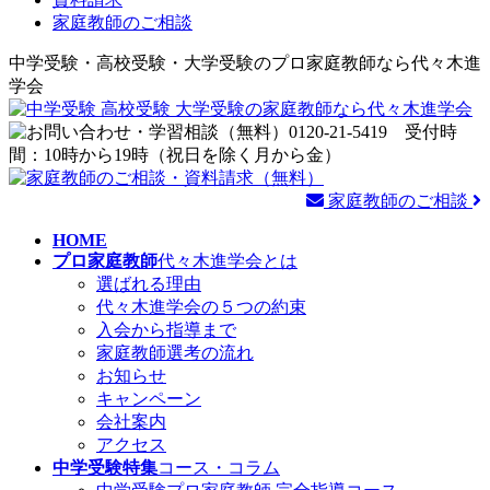
家庭教師のご相談
中学受験・高校受験・大学受験のプロ家庭教師なら代々木進
学会
家庭教師のご相談
HOME
プロ家庭教師
代々木進学会とは
選ばれる理由
代々木進学会の５つの約束
入会から指導まで
家庭教師選考の流れ
お知らせ
キャンペーン
会社案内
アクセス
中学受験特集
コース・コラム