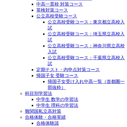
中高一貫校 対策コース
英検対策コース
公立高校受験コース
公立高校受験コース：東京都立高校入
試
公立高校受験コース：埼玉県立高校入
試
公立高校受験コース：神奈川県立高校
入試
公立高校受験コース：千葉県立高校入
試
定期テスト・内申点対策コース
帰国子女 受験コース
帰国子女受け入れ中高一覧（首都圏一
部抜粋）
科目別学習法
中学生 数学の学習法
中学生 理科の学習法
難関国私立高対策
合格体験・合格実績
合格体験談