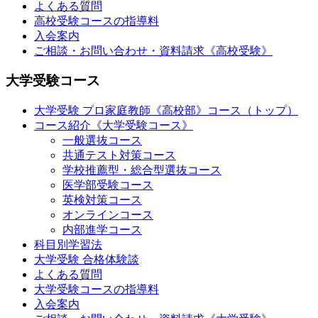
よくある質問
高校受験コースの指導料
入会案内
ご相談・お問い合わせ・資料請求《高校受験》
大学受験コース
大学受験 プロ家庭教師
《高校部》
コース（トップ）
コース紹介《大学受験コース》
一般選抜コース
共通テスト対策コース
学校推薦型・総合型選抜コース
医学部受験コース
英検対策コース
オンラインコース
内部進学コース
科目別学習法
大学受験 合格体験談
よくある質問
大学受験コースの指導料
入会案内