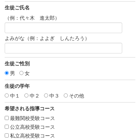
生徒ご氏名
（例：代々木 進太郎）
よみがな（例：よよぎ しんたろう）
生徒ご性別
男
女
生徒の学年
中１
中２
中３
その他
希望される指導コース
最難関校受験コース
公立高校受験コース
私立高校受験コース