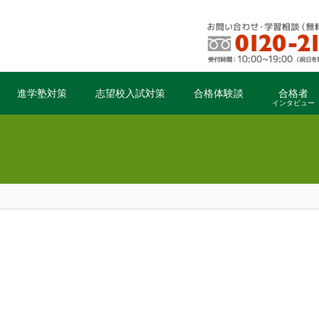
進学塾対策
志望校入試対策
合格体験談
合格者
インタビュー