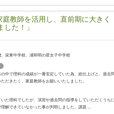
家庭教師を活用し、直前期に大きく
ました！」
校
、栄東中学校、浦和明の星女子中学校
ケ
科の中で理科の成績が一番安定していた為、総仕上げと、過去
いただきたく、家庭教師をお願いいたしました。
ていた理科でしたが、演習や過去問の指導をしていただくうち
理解できていなかった事が判明しました。課題 ...