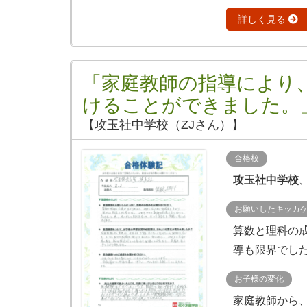
詳しく見る
「家庭教師の指導により
けることができました。
【攻玉社中学校（ZJさん）】
合格校
攻玉社中学校
お願いしたキッカ
算数と理科の
導も限界でした
お子様の変化
家庭教師から