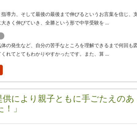
と指導力、そして最後の最後まで伸びるというお言葉を信じ、
大きく伸びていき、全勝という形で中学受験を ...
ト
気体の発生など、自分の苦手なところを理解できるまで何回も
くれてとてもわかりやすかったです。また、算 ...
提供により親子ともに手ごたえのあ
た！」