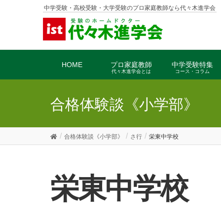
中学受験・高校受験・大学受験のプロ家庭教師なら代々木進学会
HOME
プロ家庭教師
中学受験特集
代々木進学会とは
コース・コラム
合格体験談《小学部》
合格体験談《小学部》
さ行
栄東中学校
栄東中学校