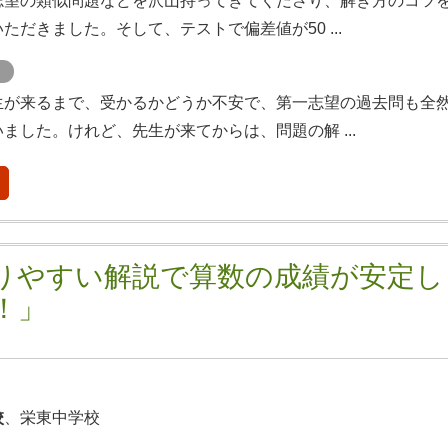
志望の類似問題などを沢山持ってきてくださり、解き方のコツ
ただきました。そして、テストで偏差値が50 ...
ト
生が来るまで、受かるかどうか不安で、第一志望の過去問も全
ました。けれど、先生が来てからは、問題の解 ...
りやすい解説で算数の成績が安定し
！」
校
、栄東中学校