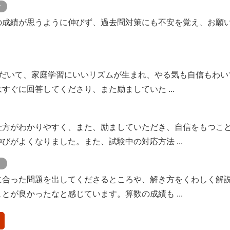
ケ
の成績が思うように伸びず、過去問対策にも不安を覚え、お願
ただいて、家庭学習にいいリズムが生まれ、やる気も自信もわい
すぐに回答してくださり、また励ましていた ...
仕方がわかりやすく、また、励ましていただき、自信をもつこ
びがよくなりました。また、試験中の対応方法 ...
ト
に合った問題を出してくださるところや、解き方をくわしく解
とが良かったなと感じています。算数の成績も ...