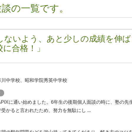
験談の一覧です。
しないよう、あと少しの成績を伸ば
校に合格！」
市川中学校、昭和学院秀英中学校
ケ
APIXに通い始めました。6年生の後期個人面談の時に、塾の先
受かると言われたため、努力を無駄にし ...