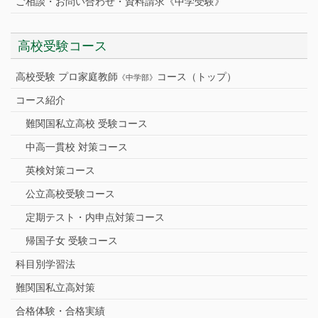
ご相談・お問い合わせ・資料請求《中学受験》
高校受験コース
高校受験 プロ家庭教師
コース（トップ）
《中学部》
コース紹介
難関国私立高校 受験コース
中高一貫校 対策コース
英検対策コース
公立高校受験コース
定期テスト・内申点対策コース
帰国子女 受験コース
科目別学習法
難関国私立高対策
合格体験・合格実績