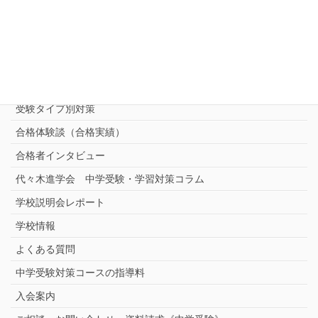
中学受験 プロ家庭教師《小学部》
コース
（トップ）
進学塾別対策コース
志望校別中学受験対策
中学受験プロ家庭教師
完全指導コース
受験タイプ別対策
合格体験談（合格実績）
合格者インタビュー
代々木進学会 中学受験・学習対策コラム
学校説明会レポート
学校情報
よくある質問
中学受験対策コースの指導料
入会案内