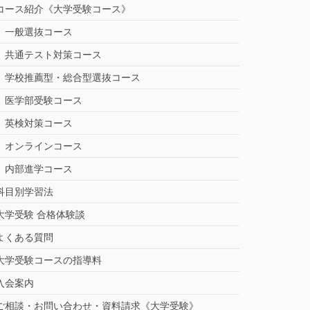
コース紹介《大学受験コース》
一般選抜コース
共通テスト対策コース
学校推薦型・総合型選抜コース
医学部受験コース
英検対策コース
オンラインコース
内部進学コース
科目別学習法
大学受験 合格体験談
よくある質問
大学受験コースの指導料
入会案内
ご相談・お問い合わせ・資料請求《大学受験》