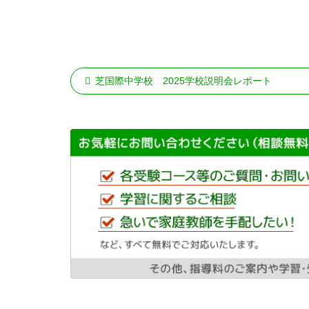
芝国際中学校
2025学校説明会レポート