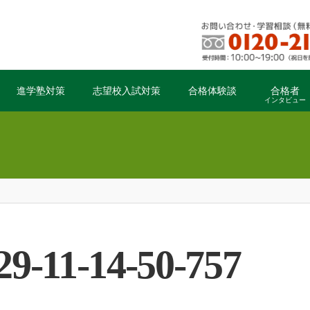
進学塾対策
志望校入試対策
合格体験談
合格者
インタビュー
9-11-14-50-757