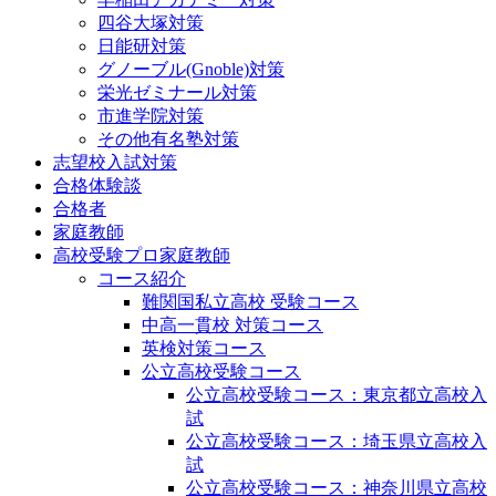
四谷大塚対策
日能研対策
グノーブル(Gnoble)対策
栄光ゼミナール対策
市進学院対策
その他有名塾対策
志望校入試対策
合格体験談
合格者
家庭教師
高校受験プロ家庭教師
コース紹介
難関国私立高校 受験コース
中高一貫校 対策コース
英検対策コース
公立高校受験コース
公立高校受験コース：東京都立高校入
試
公立高校受験コース：埼玉県立高校入
試
公立高校受験コース：神奈川県立高校