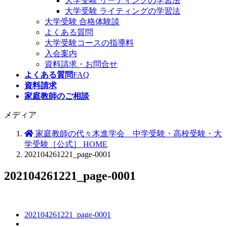
大学受験 リーディングの学習法
大学受験 ライティングの学習法
大学受験 合格体験談
よくある質問
大学受験コースの指導料
入会案内
資料請求・お問合せ
よくある質問
FAQ
資料請求
家庭教師のご相談
メディア
家庭教師の代々木進学会 中学受験・高校受験・大
学受験［公式］ HOME
202104261221_page-0001
202104261221_page-0001
202104261221_page-0001