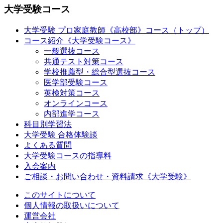
大学受験コース
大学受験 プロ家庭教師
《高校部》
コース（トップ）
コース紹介《大学受験コース》
一般選抜コース
共通テスト対策コース
学校推薦型・総合型選抜コース
医学部受験コース
英検対策コース
オンラインコース
内部進学コース
科目別学習法
大学受験 合格体験談
よくある質問
大学受験コースの指導料
入会案内
ご相談・お問い合わせ・資料請求《大学受験》
このサイトについて
個人情報の取扱いについて
運営会社