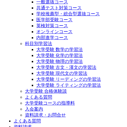
一般選抜コース
共通テスト対策コース
学校推薦型・総合型選抜コース
医学部受験コース
英検対策コース
オンラインコース
内部進学コース
科目別学習法
大学受験 数学の学習法
大学受験 化学の学習法
大学受験 物理の学習法
大学受験 古文・漢文の学習法
大学受験 現代文の学習法
大学受験 リーディングの学習法
大学受験 ライティングの学習法
大学受験 合格体験談
よくある質問
大学受験コースの指導料
入会案内
資料請求・お問合せ
よくある質問
資料請求