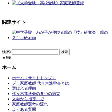
関連サイト
検索:
▲
top
ホーム
ホーム（サイトトップ）
プロ家庭教師 代々木進学会とは
選ばれる理由
代々木進学会の５つの約束
入会から指導まで
家庭教師選考の流れ
よくある質問