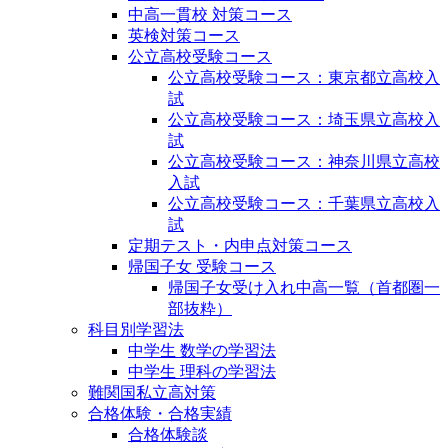
中高一貫校 対策コース
英検対策コース
公立高校受験コース
公立高校受験コース：東京都立高校入
試
公立高校受験コース：埼玉県立高校入
試
公立高校受験コース：神奈川県立高校
入試
公立高校受験コース：千葉県立高校入
試
定期テスト・内申点対策コース
帰国子女 受験コース
帰国子女受け入れ中高一覧（首都圏一
部抜粋）
科目別学習法
中学生 数学の学習法
中学生 理科の学習法
難関国私立高対策
合格体験・合格実績
合格体験談