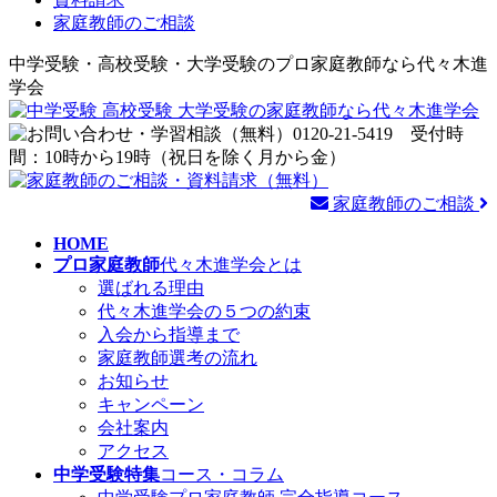
家庭教師のご相談
中学受験・高校受験・大学受験のプロ家庭教師なら代々木進
学会
家庭教師のご相談
HOME
プロ家庭教師
代々木進学会とは
選ばれる理由
代々木進学会の５つの約束
入会から指導まで
家庭教師選考の流れ
お知らせ
キャンペーン
会社案内
アクセス
中学受験特集
コース・コラム