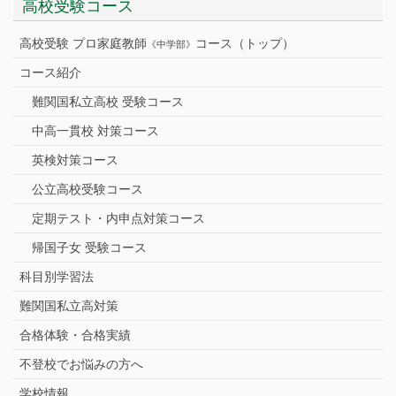
高校受験コース
高校受験 プロ家庭教師
コース（トップ）
《中学部》
コース紹介
難関国私立高校 受験コース
中高一貫校 対策コース
英検対策コース
公立高校受験コース
定期テスト・内申点対策コース
帰国子女 受験コース
科目別学習法
難関国私立高対策
合格体験・合格実績
不登校でお悩みの方へ
学校情報