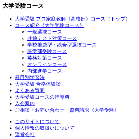
大学受験コース
大学受験 プロ家庭教師
《高校部》
コース（トップ）
コース紹介《大学受験コース》
一般選抜コース
共通テスト対策コース
学校推薦型・総合型選抜コース
医学部受験コース
英検対策コース
オンラインコース
内部進学コース
科目別学習法
大学受験 合格体験談
よくある質問
大学受験コースの指導料
入会案内
ご相談・お問い合わせ・資料請求《大学受験》
このサイトについて
個人情報の取扱いについて
運営会社