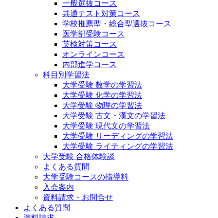
一般選抜コース
共通テスト対策コース
学校推薦型・総合型選抜コース
医学部受験コース
英検対策コース
オンラインコース
内部進学コース
科目別学習法
大学受験 数学の学習法
大学受験 化学の学習法
大学受験 物理の学習法
大学受験 古文・漢文の学習法
大学受験 現代文の学習法
大学受験 リーディングの学習法
大学受験 ライティングの学習法
大学受験 合格体験談
よくある質問
大学受験コースの指導料
入会案内
資料請求・お問合せ
よくある質問
資料請求