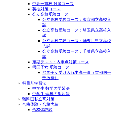
中高一貫校 対策コース
英検対策コース
公立高校受験コース
公立高校受験コース：東京都立高校入
試
公立高校受験コース：埼玉県立高校入
試
公立高校受験コース：神奈川県立高校
入試
公立高校受験コース：千葉県立高校入
試
定期テスト・内申点対策コース
帰国子女 受験コース
帰国子女受け入れ中高一覧（首都圏一
部抜粋）
科目別学習法
中学生 数学の学習法
中学生 理科の学習法
難関国私立高対策
合格体験・合格実績
合格体験談