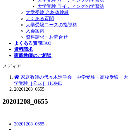
大学受験 リーディングの学習法
大学受験 ライティングの学習法
大学受験 合格体験談
よくある質問
大学受験コースの指導料
入会案内
資料請求・お問合せ
よくある質問
FAQ
資料請求
家庭教師のご相談
メディア
家庭教師の代々木進学会 中学受験・高校受験・大
学受験［公式］ HOME
20201208_0655
20201208_0655
20201208_0655