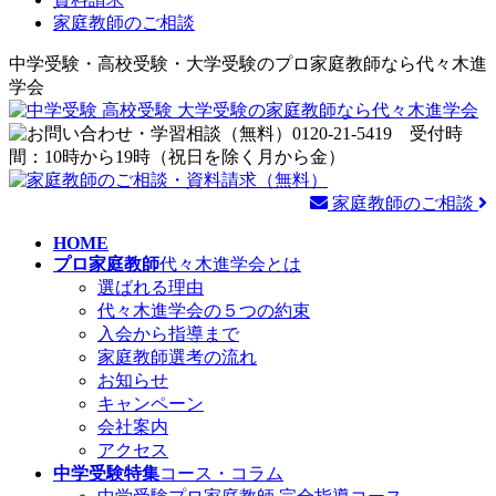
家庭教師のご相談
中学受験・高校受験・大学受験のプロ家庭教師なら代々木進
学会
家庭教師のご相談
HOME
プロ家庭教師
代々木進学会とは
選ばれる理由
代々木進学会の５つの約束
入会から指導まで
家庭教師選考の流れ
お知らせ
キャンペーン
会社案内
アクセス
中学受験特集
コース・コラム