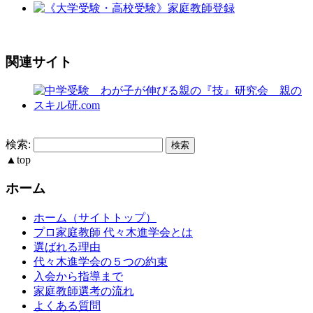
関連サイト
検索:
▲
top
ホーム
ホーム（サイトトップ）
プロ家庭教師 代々木進学会とは
選ばれる理由
代々木進学会の５つの約束
入会から指導まで
家庭教師選考の流れ
よくある質問