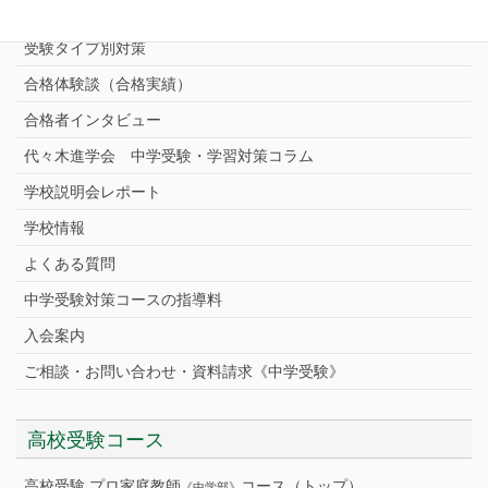
中学受験プロ家庭教師
完全指導コース
受験タイプ別対策
合格体験談（合格実績）
合格者インタビュー
代々木進学会 中学受験・学習対策コラム
学校説明会レポート
学校情報
よくある質問
中学受験対策コースの指導料
入会案内
ご相談・お問い合わせ・資料請求《中学受験》
高校受験コース
高校受験 プロ家庭教師
コース（トップ）
《中学部》