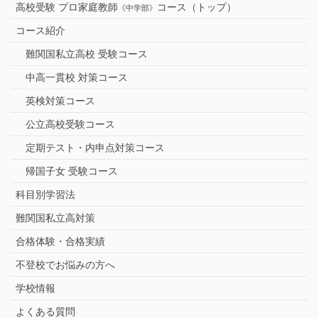
高校受験 プロ家庭教師
コース（トップ）
《中学部》
コース紹介
難関国私立高校 受験コース
中高一貫校 対策コース
英検対策コース
公立高校受験コース
定期テスト・内申点対策コース
帰国子女 受験コース
科目別学習法
難関国私立高対策
合格体験・合格実績
不登校でお悩みの方へ
学校情報
よくある質問