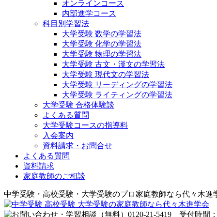
オンラインコース
内部進学コース
科目別学習法
大学受験 数学の学習法
大学受験 化学の学習法
大学受験 物理の学習法
大学受験 古文・漢文の学習法
大学受験 現代文の学習法
大学受験 リーディングの学習法
大学受験 ライティングの学習法
大学受験 合格体験談
よくある質問
大学受験コースの指導料
入会案内
資料請求・お問合せ
よくある質問
資料請求
家庭教師のご相談
中学受験・高校受験・大学受験のプロ家庭教師なら代々木進