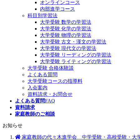
オンラインコース
内部進学コース
科目別学習法
大学受験 数学の学習法
大学受験 化学の学習法
大学受験 物理の学習法
大学受験 古文・漢文の学習法
大学受験 現代文の学習法
大学受験 リーディングの学習法
大学受験 ライティングの学習法
大学受験 合格体験談
よくある質問
大学受験コースの指導料
入会案内
資料請求・お問合せ
よくある質問
FAQ
資料請求
家庭教師のご相談
お知らせ
家庭教師の代々木進学会 中学受験・高校受験・大学