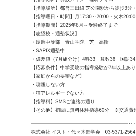
【指導場所】都営三田線 芝公園駅から徒歩3分
【指導曜日・時間】月17:30～20:00・火木20:00
【指導期間】2025年8月～受験終了まで
【志望校・通塾状況】
・慶應中等部 青山学院 芝 高輪
・SAPIX通塾中
・偏差値（7月組分け）4科33 算数36 国語34
【応募条件】中学受験の指導経験が7年以上あ
【家庭からの要望など】
・喫煙しない方
・猫アレルギーでない方
【指導料】SMSご連絡の通り
【その他】初回に無料体験指導60分 ※交通費
━━━━━━━━━━━━━━━━━━━━‥
株式会社 イスト・代々木進学会 03-5371-2564