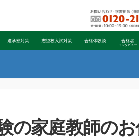
進学塾対策
志望校入試対策
合格体験談
合格者
インタビュー