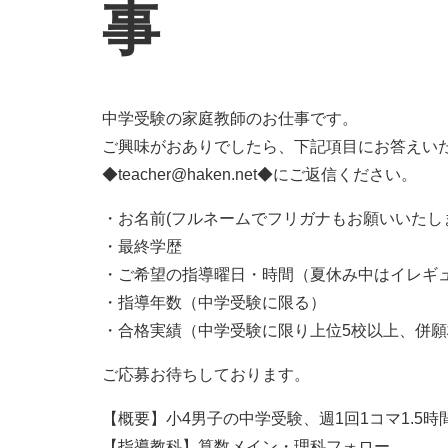
事
中学受験の家庭教師のお仕事です。
ご興味がおありでしたら、下記項目にお答えい
◆teacher@haken.net◆にご返信ください。
・お名前(フルネームでフリガナもお願いいたし
・最終学歴
・ご希望の指導曜日・時間（夏休み中はイレギ
・指導年数（中学受験に限る）
・合格実績（中学受験に限り上位5校以上、併
ご応募お待ちしております。
【概要】小4男子の中学受験、週1回1コマ1.5時
【指導教科】算数メイン・理科フォロー