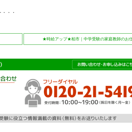
‥・・・
★時給アップ★柏市｜中学受験の家庭教師のお