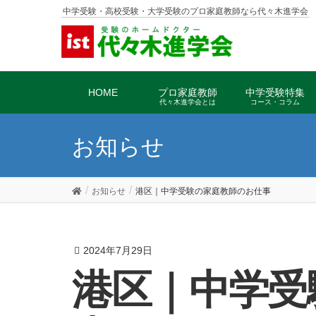
中学受験・高校受験・大学受験のプロ家庭教師なら代々木進学会
HOME
プロ家庭教師
中学受験特集
代々木進学会とは
コース・コラム
お知らせ
お知らせ
港区｜中学受験の家庭教師のお仕事
2024年7月29日
港区｜中学受験の家庭教師のお仕