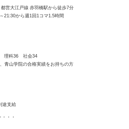
・都営大江戸線 赤羽橋駅から徒歩7分
～21:30から週1回1コマ1.5時間
 理科36 社会34
り、青山学院の合格実績をお持ちの方
別途支給
‥・・・