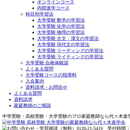
オンラインコース
内部進学コース
科目別学習法
大学受験 数学の学習法
大学受験 化学の学習法
大学受験 物理の学習法
大学受験 古文・漢文の学習法
大学受験 現代文の学習法
大学受験 リーディングの学習法
大学受験 ライティングの学習法
大学受験 合格体験談
よくある質問
大学受験コースの指導料
入会案内
資料請求・お問合せ
よくある質問
資料請求
家庭教師のご相談
中学受験・高校受験・大学受験のプロ家庭教師なら代々木進