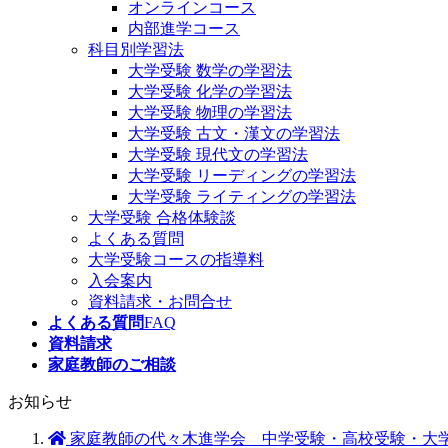
オンラインコース
内部進学コース
科目別学習法
大学受験 数学の学習法
大学受験 化学の学習法
大学受験 物理の学習法
大学受験 古文・漢文の学習法
大学受験 現代文の学習法
大学受験 リーディングの学習法
大学受験 ライティングの学習法
大学受験 合格体験談
よくある質問
大学受験コースの指導料
入会案内
資料請求・お問合せ
よくある質問
FAQ
資料請求
家庭教師のご相談
お知らせ
家庭教師の代々木進学会 中学受験・高校受験・大学