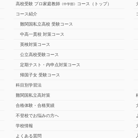
高校受験 プロ家庭教師
コース（トップ）
《中学部》
コース紹介
難関国私立高校 受験コース
中高一貫校 対策コース
英検対策コース
公立高校受験コース
定期テスト・内申点対策コース
帰国子女 受験コース
科目別学習法
難関国私立高対策
合格体験・合格実績
不登校でお悩みの方へ
学校情報
よくある質問