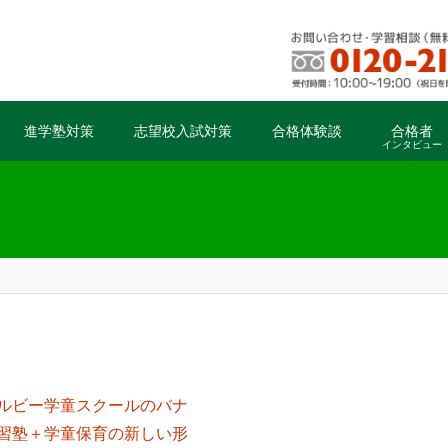
進学塾対策
志望校入試対策
合格体験談
合格者
インタビュー