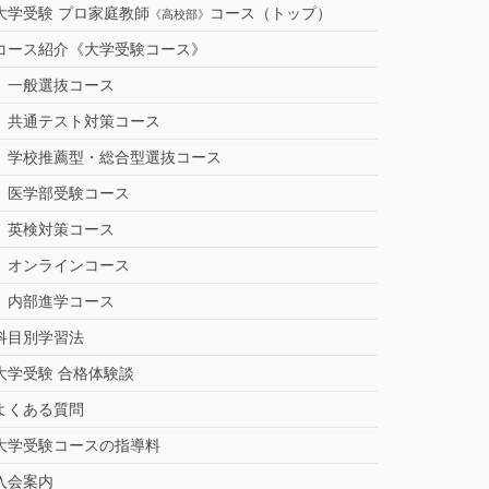
大学受験 プロ家庭教師
コース（トップ）
《高校部》
コース紹介《大学受験コース》
一般選抜コース
共通テスト対策コース
学校推薦型・総合型選抜コース
医学部受験コース
英検対策コース
オンラインコース
内部進学コース
科目別学習法
大学受験 合格体験談
よくある質問
大学受験コースの指導料
入会案内