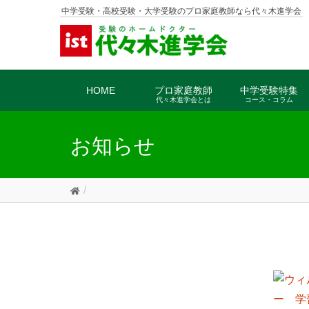
中学受験・高校受験・大学受験のプロ家庭教師なら代々木進学会
HOME
プロ家庭教師
中学受験特集
代々木進学会とは
コース・コラム
お知らせ