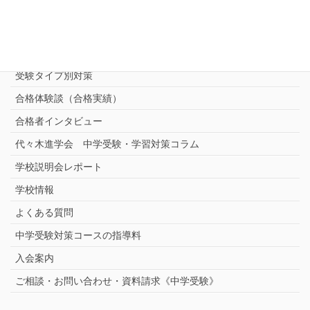
進学塾別対策コース
志望校別中学受験対策
中学受験プロ家庭教師
完全指導コース
受験タイプ別対策
合格体験談（合格実績）
合格者インタビュー
代々木進学会 中学受験・学習対策コラム
学校説明会レポート
学校情報
よくある質問
中学受験対策コースの指導料
入会案内
ご相談・お問い合わせ・資料請求《中学受験》