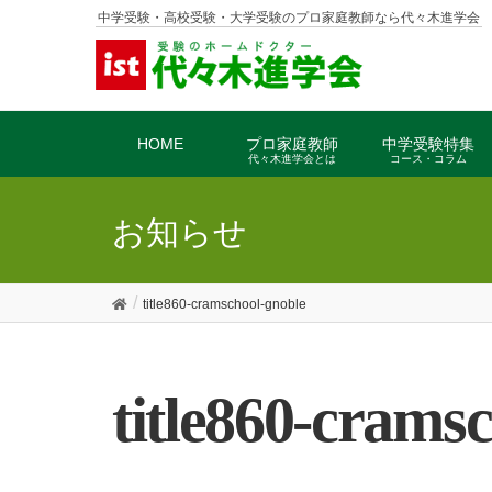
中学受験・高校受験・大学受験のプロ家庭教師なら代々木進学会
HOME
プロ家庭教師
中学受験特集
代々木進学会とは
コース・コラム
お知らせ
title860-cramschool-gnoble
title860-crams