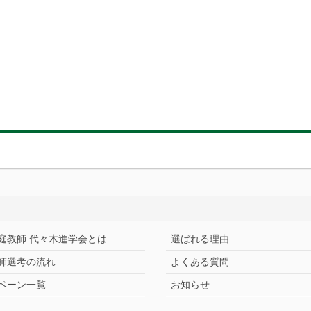
庭教師 代々木進学会とは
選ばれる理由
師選考の流れ
よくある質問
ペーン一覧
お知らせ