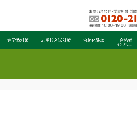
進学塾対策
志望校入試対策
合格体験談
合格者
インタビュー