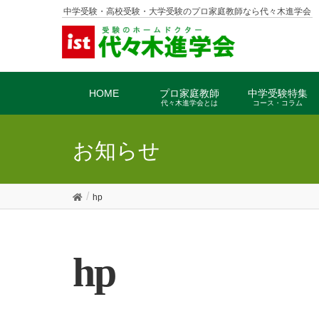
中学受験・高校受験・大学受験のプロ家庭教師なら代々木進学会
HOME
プロ家庭教師
中学受験特集
代々木進学会とは
コース・コラム
お知らせ
hp
hp