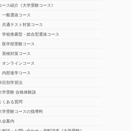
コース紹介《大学受験コース》
一般選抜コース
共通テスト対策コース
学校推薦型・総合型選抜コース
医学部受験コース
英検対策コース
オンラインコース
内部進学コース
科目別学習法
大学受験 合格体験談
よくある質問
大学受験コースの指導料
入会案内
ご相談・お問い合わせ・資料請求《大学受験》