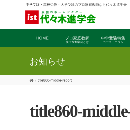
中学受験・高校受験・大学受験のプロ家庭教師なら代々木進学会
HOME
プロ家庭教師
中学受験特集
代々木進学会とは
コース・コラム
お知らせ
title860-middle-report
title860-middle