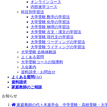
オンラインコース
内部進学コース
科目別学習法
大学受験 数学の学習法
大学受験 化学の学習法
大学受験 物理の学習法
大学受験 古文・漢文の学習法
大学受験 現代文の学習法
大学受験 リーディングの学習法
大学受験 ライティングの学習法
大学受験 合格体験談
よくある質問
大学受験コースの指導料
入会案内
資料請求・お問合せ
よくある質問
FAQ
資料請求
家庭教師のご相談
お知らせ
家庭教師の代々木進学会 中学受験・高校受験・大学