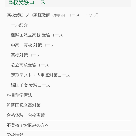
高校受験コース
高校受験 プロ家庭教師
コース（トップ）
《中学部》
コース紹介
難関国私立高校 受験コース
中高一貫校 対策コース
英検対策コース
公立高校受験コース
定期テスト・内申点対策コース
帰国子女 受験コース
科目別学習法
難関国私立高対策
合格体験・合格実績
不登校でお悩みの方へ
学校情報