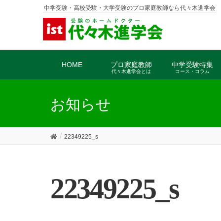
中学受験・高校受験・大学受験のプロ家庭教師なら代々木進学会
HOME
プロ家庭教師
中学受験特集
代々木進学会とは
コース・コラム
お知らせ
22349225_s
22349225_s