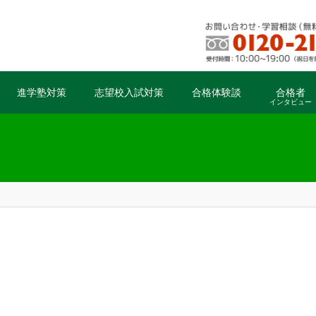
進学塾対策
志望校入試対策
合格体験談
合格者
インタビュー