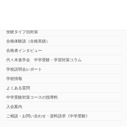
進学塾別対策コース
志望校別中学受験対策
中学受験プロ家庭教師
完全指導コース
受験タイプ別対策
合格体験談（合格実績）
合格者インタビュー
代々木進学会 中学受験・学習対策コラム
学校説明会レポート
学校情報
よくある質問
中学受験対策コースの指導料
入会案内
ご相談・お問い合わせ・資料請求《中学受験》