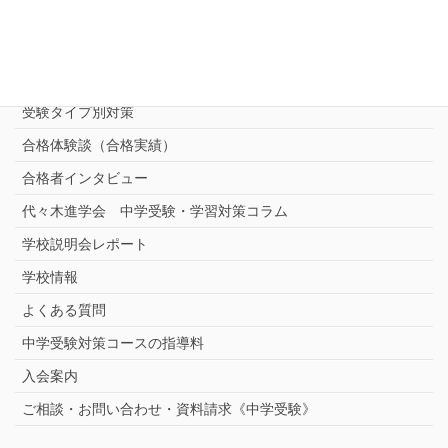
進学塾別対策コース
志望校別中学受験対策
中学受験プロ家庭教師
完全指導コース
受験タイプ別対策
合格体験談（合格実績）
合格者インタビュー
代々木進学会 中学受験・学習対策コラム
学校説明会レポート
学校情報
よくある質問
中学受験対策コースの指導料
入会案内
ご相談・お問い合わせ・資料請求《中学受験》