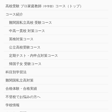
高校受験 プロ家庭教師
コース（トップ）
《中学部》
コース紹介
難関国私立高校 受験コース
中高一貫校 対策コース
英検対策コース
公立高校受験コース
定期テスト・内申点対策コース
帰国子女 受験コース
科目別学習法
難関国私立高対策
合格体験・合格実績
不登校でお悩みの方へ
学校情報