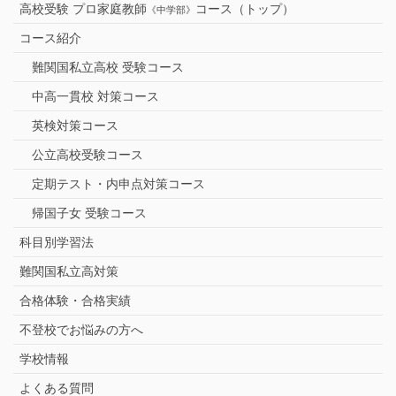
高校受験 プロ家庭教師
コース（トップ）
《中学部》
コース紹介
難関国私立高校 受験コース
中高一貫校 対策コース
英検対策コース
公立高校受験コース
定期テスト・内申点対策コース
帰国子女 受験コース
科目別学習法
難関国私立高対策
合格体験・合格実績
不登校でお悩みの方へ
学校情報
よくある質問