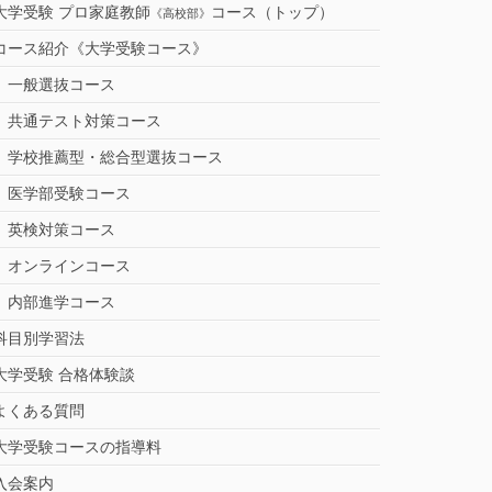
大学受験 プロ家庭教師
コース（トップ）
《高校部》
コース紹介《大学受験コース》
一般選抜コース
共通テスト対策コース
学校推薦型・総合型選抜コース
医学部受験コース
英検対策コース
オンラインコース
内部進学コース
科目別学習法
大学受験 合格体験談
よくある質問
大学受験コースの指導料
入会案内