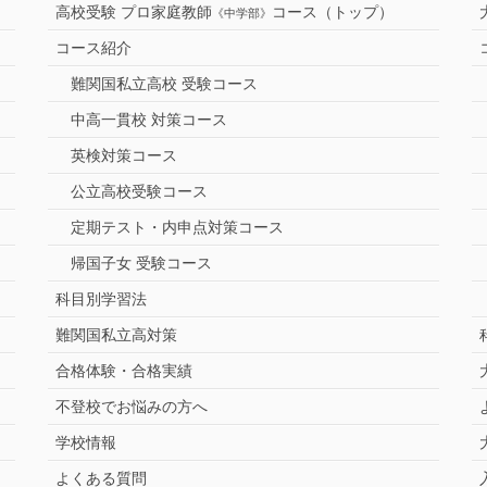
高校受験 プロ家庭教師
コース（トップ）
《中学部》
コース紹介
難関国私立高校 受験コース
中高一貫校 対策コース
英検対策コース
公立高校受験コース
定期テスト・内申点対策コース
帰国子女 受験コース
科目別学習法
難関国私立高対策
合格体験・合格実績
不登校でお悩みの方へ
学校情報
よくある質問