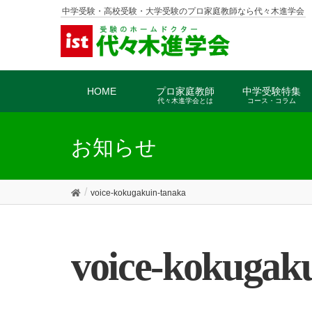
中学受験・高校受験・大学受験のプロ家庭教師なら代々木進学会
HOME
プロ家庭教師
中学受験特集
代々木進学会とは
コース・コラム
お知らせ
voice-kokugakuin-tanaka
voice-kokugak