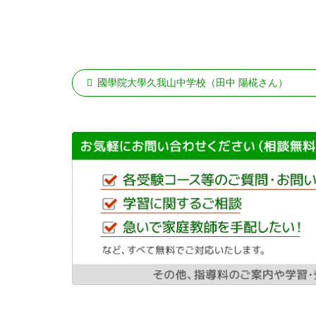
國學院大學久我山中学校（田中 陽椛さん）