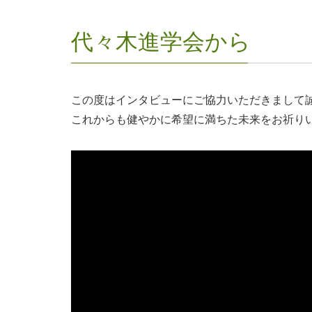
代々木進学会から
この度はインタビューにご協力いただきまして
これからも健やかに希望に満ちた未来をお祈り