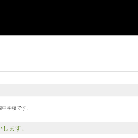
園中学校です。
いします。