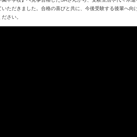
ていただきました。合格の喜びと共に、今後受験する後輩へ向
ください。