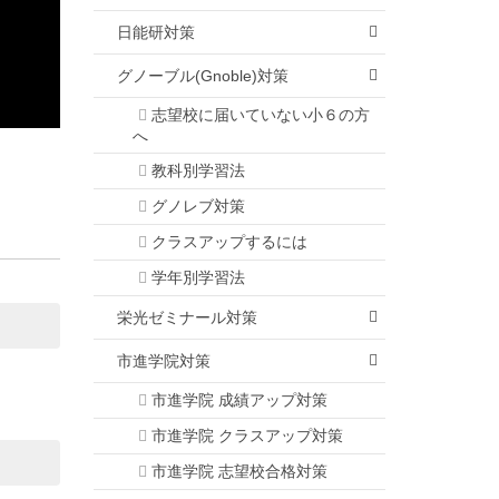
日能研対策
グノーブル(Gnoble)対策
志望校に届いていない小６の方
へ
教科別学習法
グノレブ対策
クラスアップするには
学年別学習法
栄光ゼミナール対策
市進学院対策
市進学院 成績アップ対策
市進学院 クラスアップ対策
市進学院 志望校合格対策