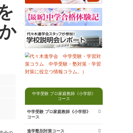
を
か
中学受験 プロ家庭教師《小学部》
コース
中学受験 プロ家庭教師《小学部》
コース
進学塾別対策コース
学会の