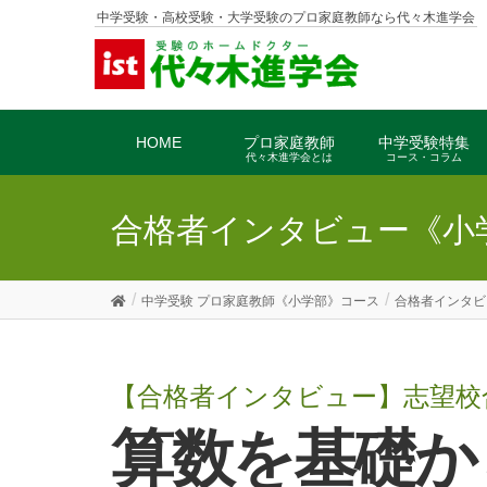
中学受験・高校受験・大学受験のプロ家庭教師なら代々木進学会
HOME
プロ家庭教師
中学受験特集
代々木進学会とは
コース・コラム
合格者インタビュー《小
中学受験 プロ家庭教師《小学部》コース
合格者インタビ
【合格者インタビュー】志望校
算数を基礎からやり直し、6年の