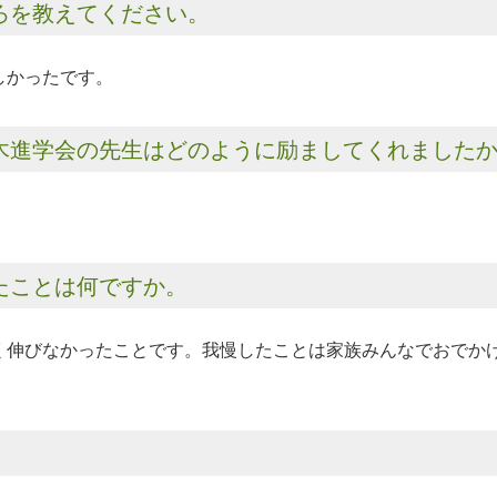
ろを教えてください。
しかったです。
木進学会の先生はどのように励ましてくれました
。
たことは何ですか。
く伸びなかったことです。我慢したことは家族みんなでおでか
。