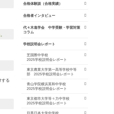
合格体験談（合格実績）
合格者インタビュー
代々木進学会 中学受験・学習対策
コラム
か。
学校説明会レポート
芝国際中学校
2025学校説明会レポート
東京農業大学第一高等学校中等
部
2025学校説明会レポート
けする
青山学院横浜英和中学校
2025学校説明会レポート
東京都市大学等々力中学校
2025学校説明会レポート
目黒日本大学中学校