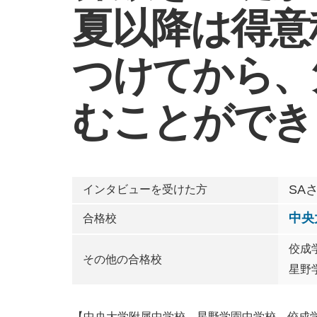
夏以降は得意
つけてから、
むことができ
SA
インタビューを受けた方
中央
合格校
佼成
その他の合格校
星野
【中央大学附属中学校、星野学園中学校、佼成