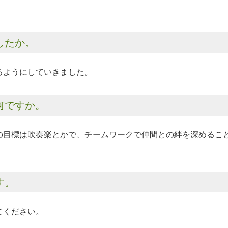
したか。
るようにしていきました。
何ですか。
の目標は吹奏楽とかで、チームワークで仲間との絆を深めるこ
す。
てください。