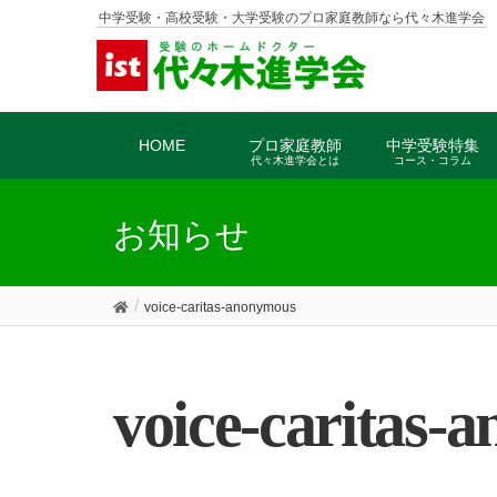
中学受験・高校受験・大学受験のプロ家庭教師なら代々木進学会
HOME
プロ家庭教師
中学受験特集
代々木進学会とは
コース・コラム
お知らせ
voice-caritas-anonymous
voice-caritas