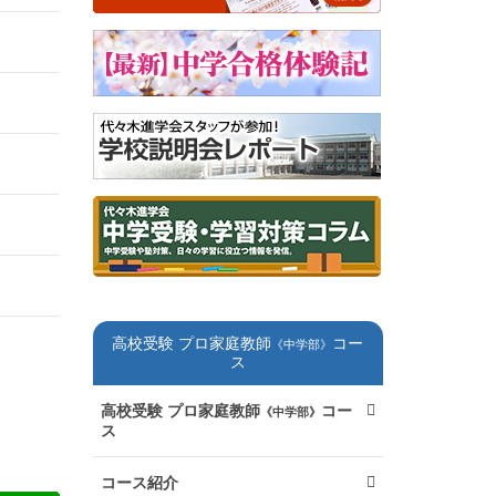
高校受験 プロ家庭教師
コー
《中学部》
ス
高校受験 プロ家庭教師
コー
《中学部》
ス
コース紹介