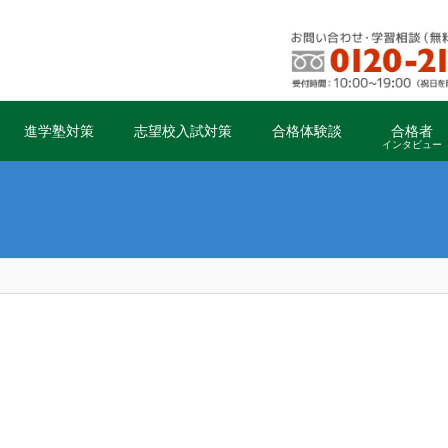
進学塾対策
志望校入試対策
合格体験談
合格者
インタビュー