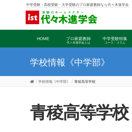
中学受験・高校受験・大学受験のプロ家庭教師なら代々木進学会
HOME
プロ家庭教師
中学受験特集
代々木進学会とは
コース・コラム
学校情報《中学部》
学校情報《中学部》
青稜高等学校
青稜高等学校