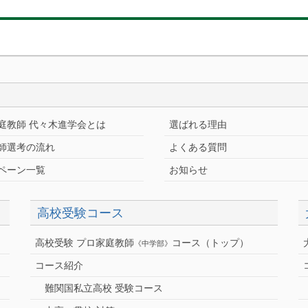
庭教師 代々木進学会とは
選ばれる理由
師選考の流れ
よくある質問
ペーン一覧
お知らせ
高校受験コース
高校受験 プロ家庭教師
コース（トップ）
《中学部》
コース紹介
難関国私立高校 受験コース