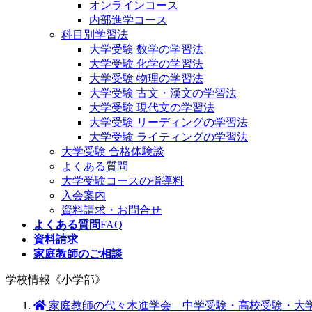
オンラインコース
内部進学コース
科目別学習法
大学受験 数学の学習法
大学受験 化学の学習法
大学受験 物理の学習法
大学受験 古文・漢文の学習法
大学受験 現代文の学習法
大学受験 リーディングの学習法
大学受験 ライティングの学習法
大学受験 合格体験談
よくある質問
大学受験コースの指導料
入会案内
資料請求・お問合せ
よくある質問
FAQ
資料請求
家庭教師のご相談
学校情報《小学部》
家庭教師の代々木進学会 中学受験・高校受験・大学