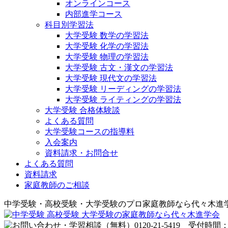
オンラインコース
内部進学コース
科目別学習法
大学受験 数学の学習法
大学受験 化学の学習法
大学受験 物理の学習法
大学受験 古文・漢文の学習法
大学受験 現代文の学習法
大学受験 リーディングの学習法
大学受験 ライティングの学習法
大学受験 合格体験談
よくある質問
大学受験コースの指導料
入会案内
資料請求・お問合せ
よくある質問
資料請求
家庭教師のご相談
中学受験・高校受験・大学受験のプロ家庭教師なら代々木進