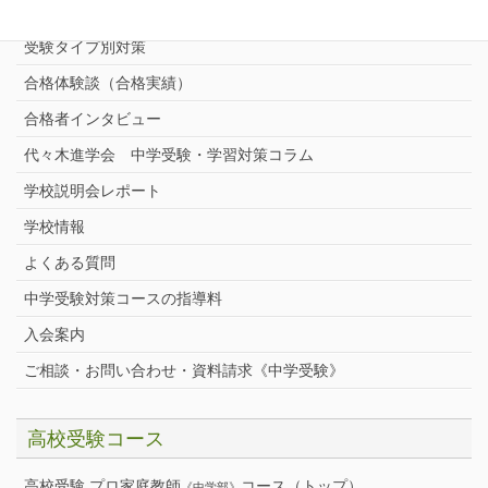
中学受験プロ家庭教師
完全指導コース
受験タイプ別対策
合格体験談（合格実績）
合格者インタビュー
代々木進学会 中学受験・学習対策コラム
学校説明会レポート
学校情報
よくある質問
中学受験対策コースの指導料
入会案内
ご相談・お問い合わせ・資料請求《中学受験》
高校受験コース
高校受験 プロ家庭教師
コース（トップ）
《中学部》