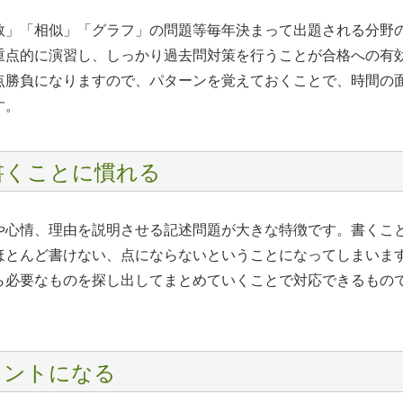
数」「相似」「グラフ」の問題等毎年決まって出題される分野
重点的に演習し、しっかり過去問対策を行うことが合格への有
点勝負になりますので、パターンを覚えておくことで、時間の
す。
書くことに慣れる
や心情、理由を説明させる記述問題が大きな特徴です。書くこ
ほとんど書けない、点にならないということになってしまいま
ら必要なものを探し出してまとめていくことで対応できるもの
イントになる