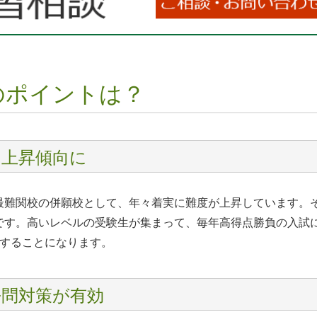
のポイントは？
も上昇傾向に
最難関校の併願校として、年々着実に難度が上昇しています。
です。高いレベルの受験生が集まって、毎年高得点勝負の入試
右することになります。
去問対策が有効