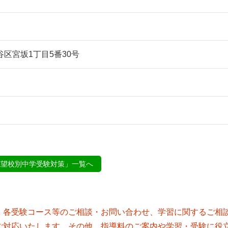
田谷区宮坂1丁目5番30号
志望校別中学受験対策」一覧へ