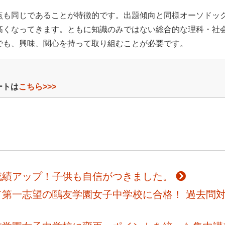
点も同じであることが特徴的です。出題傾向と同様オーソドッ
高くなってきます。ともに知識のみではない総合的な理科・社
でも、興味、関心を持って取り組むことが必要です。
ートは
こちら>>>
成績アップ！子供も自信がつきました。
第一志望の鷗友学園女子中学校に合格！ 過去問