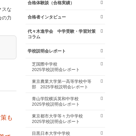
合格体験談（合格実績）
クスな
合格者インタビュー
会の力
代々木進学会 中学受験・学習対策
コラム
学校説明会レポート
芝国際中学校
2025学校説明会レポート
東京農業大学第一高等学校中等
部
2025学校説明会レポート
青山学院横浜英和中学校
2025学校説明会レポート
東京都市大学等々力中学校
対策も
2025学校説明会レポート
目黒日本大学中学校