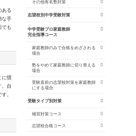
その他有名塾対策
のある
志望校別中学受験対策
効な手
面でも
中学受験プロ家庭教師
完全指導コース
家庭教師のみで合格をめざされる
場合
塾をやめて家庭教師に切り替える
場合
とに慣
受験直前の志望校対策を家庭教師
す。自
にする場合
です。
受験タイプ別対策
補習対策コース
志望校合格コース