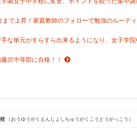
友学園女子中学校に変更、ポイントを絞った集中講
％台まで上昇！家庭教師のフォローで勉強のルーテ
苦手な単元がすらすら出来るようになり、女子学院
南藤沢中等部に合格！！
校
（おうゆうがくえんじょしちゅうがくこうとうがっこう）