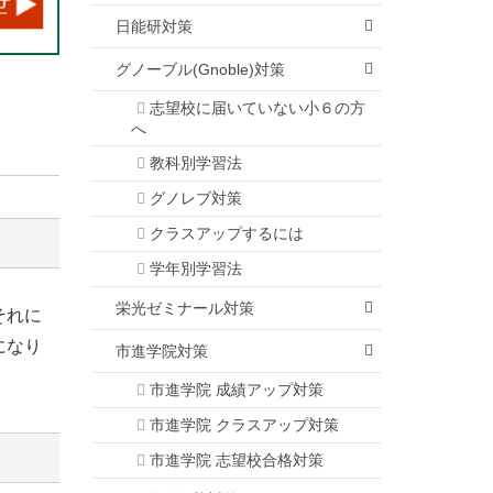
日能研対策
グノーブル(Gnoble)対策
志望校に届いていない小６の方
へ
教科別学習法
グノレブ対策
クラスアップするには
学年別学習法
栄光ゼミナール対策
それに
になり
市進学院対策
市進学院 成績アップ対策
市進学院 クラスアップ対策
市進学院 志望校合格対策