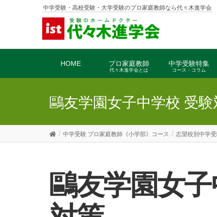
中学受験・高校受験・大学受験のプロ家庭教師なら代々木進学会
HOME
プロ家庭教師
中学受験特集
代々木進学会とは
コース・コラム
鷗友学園女子中学校 受験
中学受験 プロ家庭教師《小学部》コース
志望校別中学受
鷗友学園女子中学校の入試傾向と