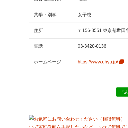
共学・別学
女子校
住所
〒156-8551 東京都世
電話
03-3420-0136
ホーム
ページ
https://www.ohyu.jp/
「