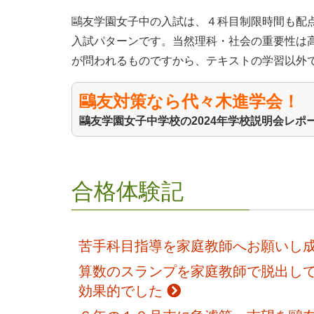
鷗友学園女子中の入試は、４科目制限時間も配
入試パターンです。当然理科・社会の重要性は
が問われるものですから、テキストの学習以外
鷗友対策なら代々木進学会！
鷗友学園女子中学校の2024年学校説明会レポ
合格体験記
苦手科目指導を家庭教師へお願いし
算数のスランプを家庭教師で脱出して
効果的でした