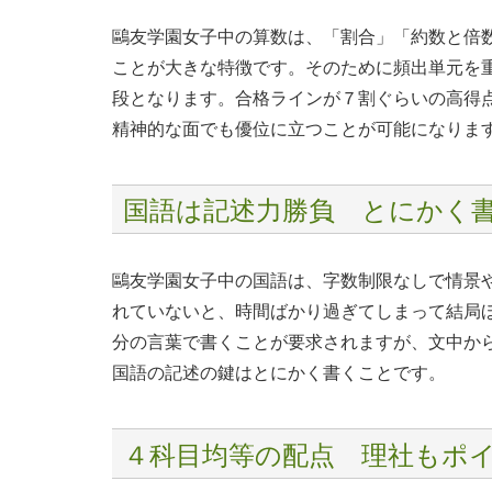
鷗友学園女子中の算数は、「割合」「約数と倍
ことが大きな特徴です。そのために頻出単元を
段となります。合格ラインが７割ぐらいの高得
精神的な面でも優位に立つことが可能になりま
国語は記述力勝負 とにかく
鷗友学園女子中の国語は、字数制限なしで情景
れていないと、時間ばかり過ぎてしまって結局
分の言葉で書くことが要求されますが、文中か
国語の記述の鍵はとにかく書くことです。
４科目均等の配点 理社もポ