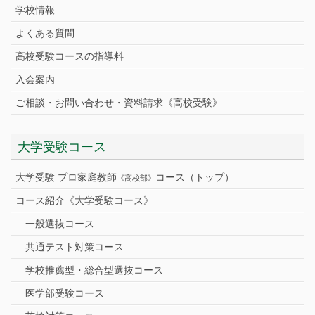
学校情報
よくある質問
高校受験コースの指導料
入会案内
ご相談・お問い合わせ・資料請求《高校受験》
大学受験コース
大学受験 プロ家庭教師
コース（トップ）
《高校部》
コース紹介《大学受験コース》
一般選抜コース
共通テスト対策コース
学校推薦型・総合型選抜コース
医学部受験コース