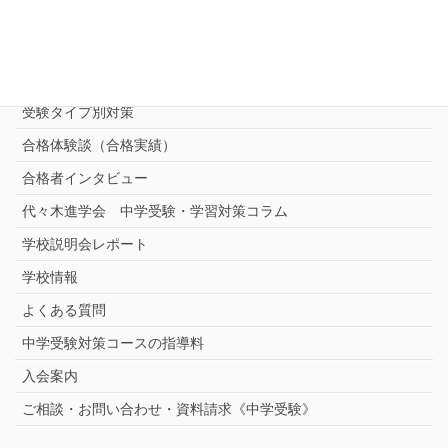
進学塾別対策コース
志望校別中学受験対策
中学受験プロ家庭教師
完全指導コース
受験タイプ別対策
合格体験談（合格実績）
合格者インタビュー
代々木進学会 中学受験・学習対策コラム
学校説明会レポート
学校情報
よくある質問
中学受験対策コースの指導料
入会案内
ご相談・お問い合わせ・資料請求《中学受験》