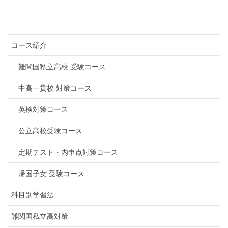
高校受験 プロ家庭教師
《中学部》
コース（トップ）
コース紹介
難関国私立高校 受験コース
中高一貫校 対策コース
英検対策コース
公立高校受験コース
定期テスト・内申点対策コース
帰国子女 受験コース
科目別学習法
難関国私立高対策