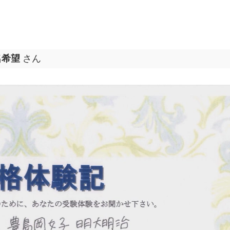
名希望
さん