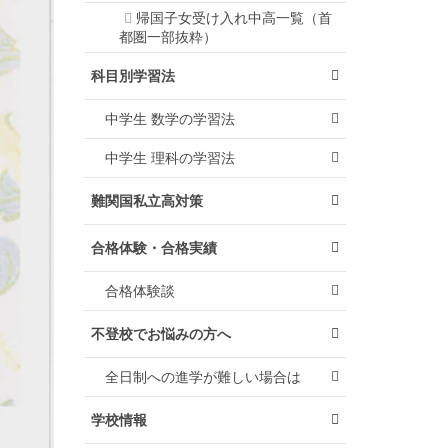
帰国子女受け入れ中高一覧（首
都圏一部抜粋）
科目別学習法
中学生 数学の学習法
中学生 理科の学習法
難関国私立高対策
合格体験・合格実績
合格体験談
不登校でお悩みの方へ
全日制への進学が難しい場合は
学校情報