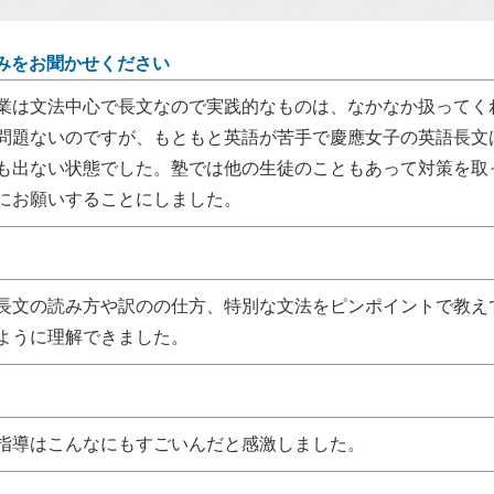
みをお聞かせください
業は文法中心で長文なので実践的なものは、なかなか扱ってく
問題ないのですが、もともと英語が苦手で慶應女子の英語長文
も出ない状態でした。塾では他の生徒のこともあって対策を取
にお願いすることにしました。
長文の読み方や訳のの仕方、特別な文法をピンポイントで教え
ように理解できました。
指導はこんなにもすごいんだと感激しました。