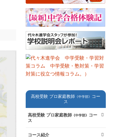
高校受験 プロ家庭教師
コー
《中学部》
ス
高校受験 プロ家庭教師
コー
《中学部》
ス
コース紹介