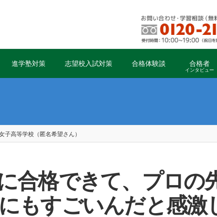
進学塾対策
志望校入試対策
合格体験談
合格者
インタビュー
女子高等学校（匿名希望さん）
にもすごいんだと感激