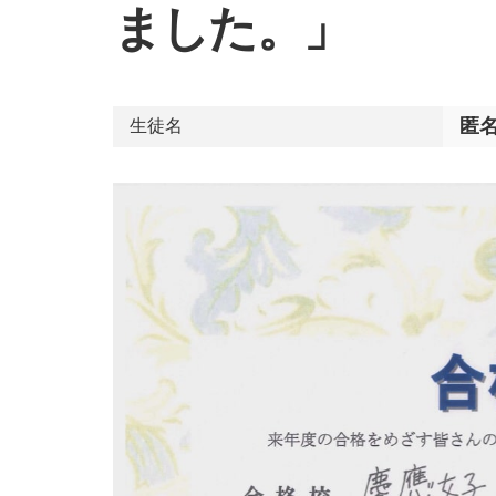
ました。」
匿
生徒名