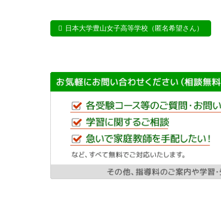
日本大学豊山女子高等学校（匿名希望さん）