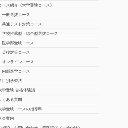
コース紹介《大学受験コース》
一般選抜コース
共通テスト対策コース
学校推薦型・総合型選抜コース
医学部受験コース
英検対策コース
オンラインコース
内部進学コース
科目別学習法
大学受験 合格体験談
よくある質問
大学受験コースの指導料
入会案内
ご相談・お問い合わせ・資料請求《大学受験》