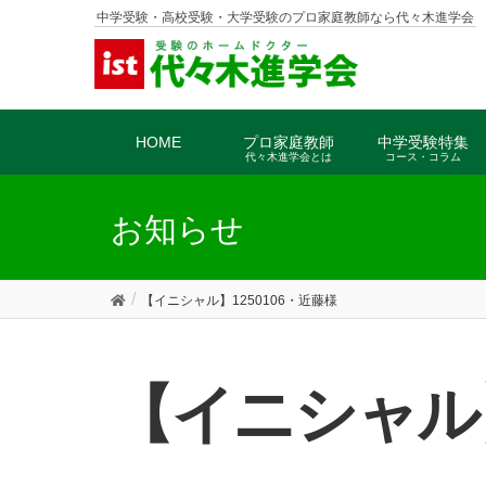
中学受験・高校受験・大学受験のプロ家庭教師なら代々木進学会
HOME
プロ家庭教師
中学受験特集
代々木進学会とは
コース・コラム
お知らせ
【イニシャル】1250106・近藤様
【イニシャル