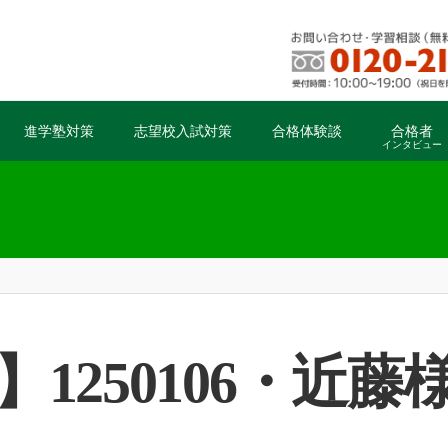
進学塾対策
志望校入試対策
合格体験談
合格者
インタビュー
】1250106・近藤