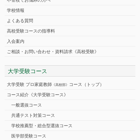
学校情報
よくある質問
高校受験コースの指導料
入会案内
ご相談・お問い合わせ・資料請求《高校受験》
大学受験コース
大学受験 プロ家庭教師
コース（トップ）
《高校部》
コース紹介《大学受験コース》
一般選抜コース
共通テスト対策コース
学校推薦型・総合型選抜コース
医学部受験コース