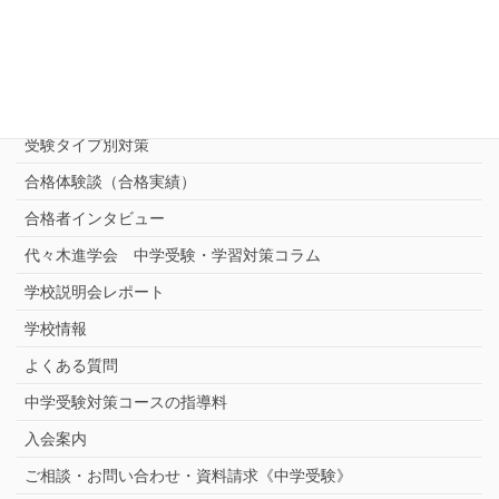
進学塾別対策コース
志望校別中学受験対策
中学受験プロ家庭教師
完全指導コース
受験タイプ別対策
合格体験談（合格実績）
合格者インタビュー
代々木進学会 中学受験・学習対策コラム
学校説明会レポート
学校情報
よくある質問
中学受験対策コースの指導料
入会案内
ご相談・お問い合わせ・資料請求《中学受験》