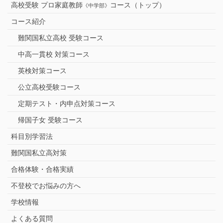
高校受験 プロ家庭教師
コース（トップ）
《中学部》
コース紹介
難関国私立高校 受験コース
中高一貫校 対策コース
英検対策コース
公立高校受験コース
定期テスト・内申点対策コース
帰国子女 受験コース
科目別学習法
難関国私立高対策
合格体験・合格実績
不登校でお悩みの方へ
学校情報
よくある質問