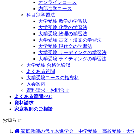
オンラインコース
内部進学コース
科目別学習法
大学受験 数学の学習法
大学受験 化学の学習法
大学受験 物理の学習法
大学受験 古文・漢文の学習法
大学受験 現代文の学習法
大学受験 リーディングの学習法
大学受験 ライティングの学習法
大学受験 合格体験談
よくある質問
大学受験コースの指導料
入会案内
資料請求・お問合せ
よくある質問
FAQ
資料請求
家庭教師のご相談
お知らせ
家庭教師の代々木進学会 中学受験・高校受験・大学