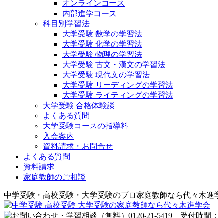
オンラインコース
内部進学コース
科目別学習法
大学受験 数学の学習法
大学受験 化学の学習法
大学受験 物理の学習法
大学受験 古文・漢文の学習法
大学受験 現代文の学習法
大学受験 リーディングの学習法
大学受験 ライティングの学習法
大学受験 合格体験談
よくある質問
大学受験コースの指導料
入会案内
資料請求・お問合せ
よくある質問
資料請求
家庭教師のご相談
中学受験・高校受験・大学受験のプロ家庭教師なら代々木進