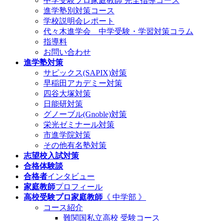
中学受験プロ家庭教師
完全指導コース
進学塾別対策コース
学校説明会レポート
代々木進学会 中学受験・学習対策コラム
指導料
お問い合わせ
進学塾対策
サピックス(SAPIX)対策
早稲田アカデミー対策
四谷大塚対策
日能研対策
グノーブル(Gnoble)対策
栄光ゼミナール対策
市進学院対策
その他有名塾対策
志望校入試対策
合格体験談
合格者
インタビュー
家庭教師
プロフィール
高校受験プロ家庭教師
《 中学部 》
コース紹介
難関国私立高校 受験コース